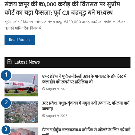
संजय कपूर की ₹30,000 करोड़ की विरासत पर सुप्रीम
कोर्ट का बड़ा फैसला: पूर्व CJI चंद्रचूड़ बने मध्यस्थ
सुप्रीम कोर्ट ने दिवंगत उद्योगपति संजय कपूर की 30,000 करोड़ रुपये की संपत्ति को लेकर
चल रहे पारिवारिक विवाद में…
Read More »
Latest News
एयर इंडिया ने फुकेत-दिल्ली उड़ान के पायलट के डोप टेस्ट में
फेल होने की खबरों पर प्रतिक्रिया दी
August 9, 2026
उत्तर प्रदेश: मथुरा-वृंदावन में यमुना नदी उफान पर, परिक्रमा मार्ग
जलमग्न
August 9, 2026
ईरान ने होर्मुज जलडमरूमध्य को फिर से खोलने के लिए नई मांगें