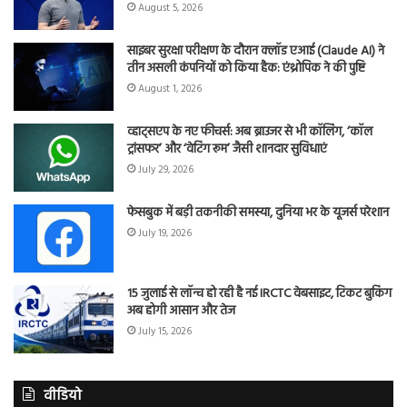
August 5, 2026
साइबर सुरक्षा परीक्षण के दौरान क्लॉड एआई (Claude AI) ने
तीन असली कंपनियों को किया हैक: एंथ्रोपिक ने की पुष्टि
August 1, 2026
व्हाट्सएप के नए फीचर्स: अब ब्राउजर से भी कॉलिंग, ‘कॉल
ट्रांसफर’ और ‘वेटिंग रूम’ जैसी शानदार सुविधाएं
July 29, 2026
फेसबुक में बड़ी तकनीकी समस्या, दुनिया भर के यूजर्स परेशान
July 19, 2026
15 जुलाई से लॉन्च हो रही है नई IRCTC वेबसाइट, टिकट बुकिंग
अब होगी आसान और तेज
July 15, 2026
वीडियो