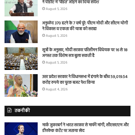
ने पीडीए में ‘पंडित’ जोड़ने का दिया संदेश
August 5, 2026
अनुच्छेद 370 हटने के 7 वर्ष पूरे: पीएम मोदी और सीएम योगी
ने विकास व एकता की यात्रा को सराहा
August 5, 2026
सूत्रों के अनुसार, मोदी सरकार परिसीमन विधेयक पर 16 से 18
अगस्त तक विशेष सत्र बुला सकती है
August 5, 2026
उत्तर प्रदेश सरकार ने विधानसभा में हंगामे के बीच 59,019.54
करोड़ रुपये का पूरक बजट पेश किया
August 4, 2026
तकनीकी
मार्क जुकरबर्ग ने भारत सरकार से माफी मांगी, सीएसएएम और
डीपफेक कंटेंट पर जताया खेद