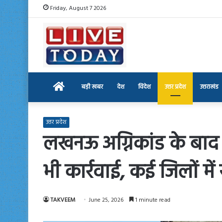
Friday, August 7 2026
Home
बड़ी खबर
देश
विदेश
उत्तर प्रदेश
उत्तराखंड
उत्तर प्रदेश
लखनऊ अग्निकांड के बाद U
भी कार्रवाई, कई जिलों में
TAKVEEM
June 25, 2026
1 minute read