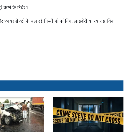
 करने के निर्देश।
और फायर सेफ्टी के चल रहे किसी भी कोचिंग, लाइब्रेरी या व्यावसायिक