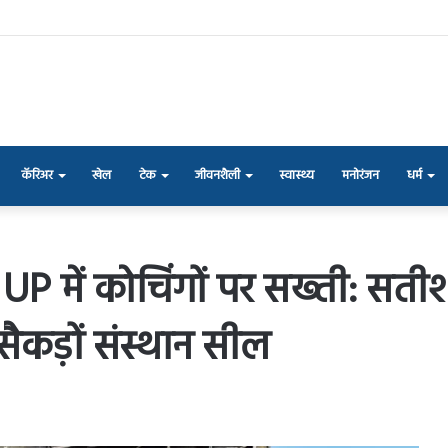
कॅरिअर
खेल
टेक
जीवनशैली
स्वास्थ्य
मनोरंजन
धर्म
P में कोचिंगों पर सख्ती: सतीश
 सैकड़ों संस्थान सील