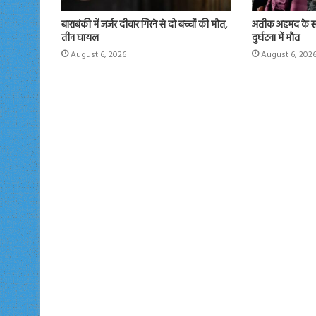
बाराबंकी में जर्जर दीवार गिरने से दो बच्चों की मौत,
अतीक अहमद के सबस
तीन घायल
दुर्घटना में मौत
August 6, 2026
August 6, 202