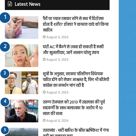
Latest News
पैरों पर प्याज रखकर सोने से सच में डिटॉक्स
होता है शरीर? डॉक्टर ने वायरल दावे को किया
खारिज
August 6, 2026
घंटों AC में बैठने से त्वचा हो सकती है रूखी
और खुजलीदार, जानें आसान घरेलू उपाय
August 6, 2026
सूत्रों के अनुसार, सरकार परिसीमन विधेयक
पारित होने को लेकर आश्वस्त है, फिर भी बीजेपी
कांग्रेस का समर्थन मांग रही है
August 6, 2026
तरुण तेजपाल को 2013 में तहलका की पूर्व
सहकर्मी के साथ बलात्कार के आरोप में 10
साल की सजा
August 6, 2026
उत्तराखंड : भारी बारिश के बीच ऋषिकेश में गंगा