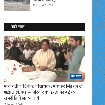
नदी का जलस्तर बढ़ा
August 6, 2026
बड़ी खबर
बड़ी खबर
मायावती ने दिवंगत विधायक उमाशंकर सिंह को दी
श्रद्धांजलि, कहा— परिवार की इच्छा पर बेटे को
राजनीति में लाएंगे आगे
August 6, 2026