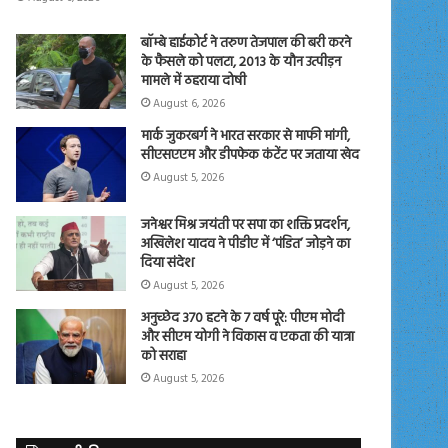
बॉम्बे हाईकोर्ट ने तरुण तेजपाल की बरी करने
के फैसले को पलटा, 2013 के यौन उत्पीड़न
मामले में ठहराया दोषी
August 6, 2026
मार्क जुकरबर्ग ने भारत सरकार से माफी मांगी,
सीएसएएम और डीपफेक कंटेंट पर जताया खेद
August 5, 2026
जनेश्वर मिश्र जयंती पर सपा का शक्ति प्रदर्शन,
अखिलेश यादव ने पीडीए में ‘पंडित’ जोड़ने का
दिया संदेश
August 5, 2026
अनुच्छेद 370 हटने के 7 वर्ष पूरे: पीएम मोदी
और सीएम योगी ने विकास व एकता की यात्रा
को सराहा
August 5, 2026