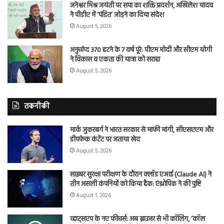
जनेश्वर मिश्र जयंती पर सपा का शक्ति प्रदर्शन, अखिलेश यादव
ने पीडीए में ‘पंडित’ जोड़ने का दिया संदेश
August 5, 2026
अनुच्छेद 370 हटने के 7 वर्ष पूरे: पीएम मोदी और सीएम योगी
ने विकास व एकता की यात्रा को सराहा
August 5, 2026
तकनीकी
मार्क जुकरबर्ग ने भारत सरकार से माफी मांगी, सीएसएएम और
डीपफेक कंटेंट पर जताया खेद
August 5, 2026
साइबर सुरक्षा परीक्षण के दौरान क्लॉड एआई (Claude AI) ने
तीन असली कंपनियों को किया हैक: एंथ्रोपिक ने की पुष्टि
August 1, 2026
व्हाट्सएप के नए फीचर्स: अब ब्राउजर से भी कॉलिंग, ‘कॉल