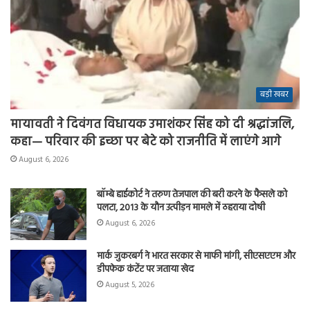
बड़ी खबर
मायावती ने दिवंगत विधायक उमाशंकर सिंह को दी श्रद्धांजलि,
कहा— परिवार की इच्छा पर बेटे को राजनीति में लाएंगे आगे
August 6, 2026
बॉम्बे हाईकोर्ट ने तरुण तेजपाल की बरी करने के फैसले को
पलटा, 2013 के यौन उत्पीड़न मामले में ठहराया दोषी
August 6, 2026
मार्क जुकरबर्ग ने भारत सरकार से माफी मांगी, सीएसएएम और
डीपफेक कंटेंट पर जताया खेद
August 5, 2026