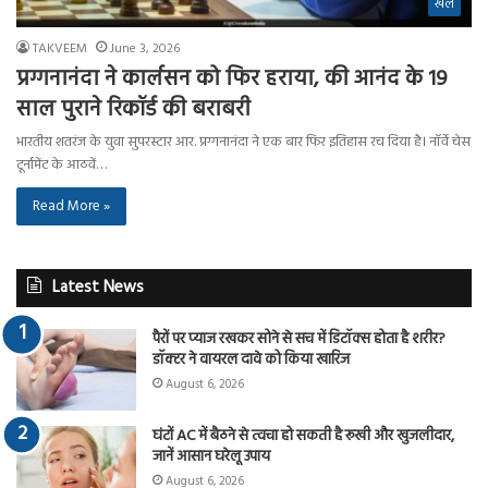
खेल
TAKVEEM
June 3, 2026
प्रग्गनानंदा ने कार्लसन को फिर हराया, की आनंद के 19
साल पुराने रिकॉर्ड की बराबरी
भारतीय शतरंज के युवा सुपरस्टार आर. प्रग्गनानंदा ने एक बार फिर इतिहास रच दिया है। नॉर्वे चेस
टूर्नामेंट के आठवें…
Read More »
Latest News
पैरों पर प्याज रखकर सोने से सच में डिटॉक्स होता है शरीर?
डॉक्टर ने वायरल दावे को किया खारिज
August 6, 2026
घंटों AC में बैठने से त्वचा हो सकती है रूखी और खुजलीदार,
जानें आसान घरेलू उपाय
August 6, 2026