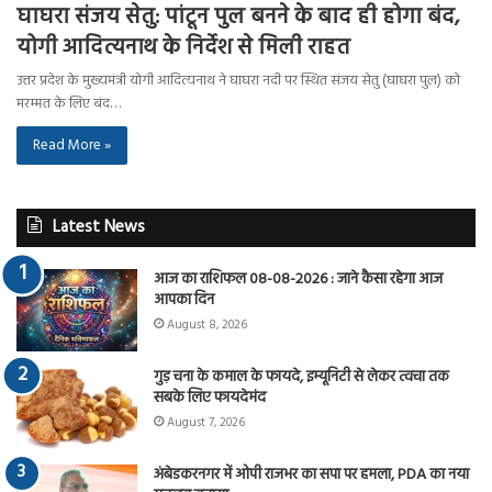
घाघरा संजय सेतु: पांटून पुल बनने के बाद ही होगा बंद,
योगी आदित्यनाथ के निर्देश से मिली राहत
उत्तर प्रदेश के मुख्यमंत्री योगी आदित्यनाथ ने घाघरा नदी पर स्थित संजय सेतु (घाघरा पुल) को
मरम्मत के लिए बंद…
Read More »
Latest News
आज का राशिफल 08-08-2026 : जाने कैसा रहेगा आज
आपका दिन
August 8, 2026
गुड़ चना के कमाल के फायदे, इम्यूनिटी से लेकर त्वचा तक
सबके लिए फायदेमंद
August 7, 2026
अंबेडकरनगर में ओपी राजभर का सपा पर हमला, PDA का नया