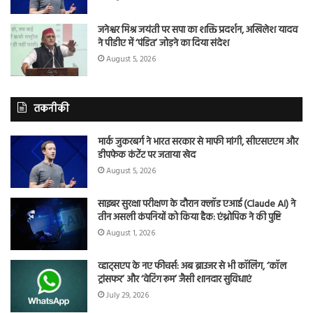
जनेश्वर मिश्र जयंती पर सपा का शक्ति प्रदर्शन, अखिलेश यादव
ने पीडीए में ‘पंडित’ जोड़ने का दिया संदेश
August 5, 2026
तकनीकी
मार्क जुकरबर्ग ने भारत सरकार से माफी मांगी, सीएसएएम और
डीपफेक कंटेंट पर जताया खेद
August 5, 2026
साइबर सुरक्षा परीक्षण के दौरान क्लॉड एआई (Claude AI) ने
तीन असली कंपनियों को किया हैक: एंथ्रोपिक ने की पुष्टि
August 1, 2026
व्हाट्सएप के नए फीचर्स: अब ब्राउजर से भी कॉलिंग, ‘कॉल
ट्रांसफर’ और ‘वेटिंग रूम’ जैसी शानदार सुविधाएं
July 29, 2026