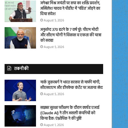
जनेश्वर मिश्र जयंती पर सपा का शक्ति प्रदर्शन,
अखिलेश यादव ने पीडीए में ‘पंडित’ जोड़ने का
दिया संदेश
August 5, 2026
अनुच्छेद 370 हटने के 7 वर्ष पूरे: पीएम मोदी
और सीएम योगी ने विकास व एकता की यात्रा
को सराहा
August 5, 2026
तकनीकी
मार्क जुकरबर्ग ने भारत सरकार से माफी मांगी,
सीएसएएम और डीपफेक कंटेंट पर जताया खेद
August 5, 2026
साइबर सुरक्षा परीक्षण के दौरान क्लॉड एआई
(Claude AI) ने तीन असली कंपनियों को
किया हैक: एंथ्रोपिक ने की पुष्टि
August 1, 2026