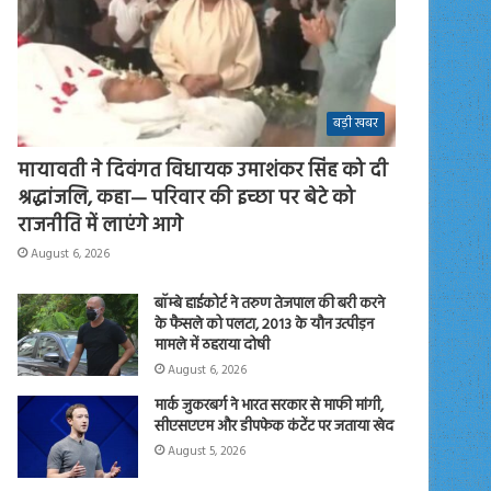
बड़ी खबर
मायावती ने दिवंगत विधायक उमाशंकर सिंह को दी
श्रद्धांजलि, कहा— परिवार की इच्छा पर बेटे को
राजनीति में लाएंगे आगे
August 6, 2026
बॉम्बे हाईकोर्ट ने तरुण तेजपाल की बरी करने
के फैसले को पलटा, 2013 के यौन उत्पीड़न
मामले में ठहराया दोषी
August 6, 2026
मार्क जुकरबर्ग ने भारत सरकार से माफी मांगी,
सीएसएएम और डीपफेक कंटेंट पर जताया खेद
August 5, 2026