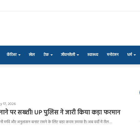
कॅरिअर
खेल
टेक
जीवनशैली
स्वास्थ्य
मनोरंजन
धर्म
y 17, 2026
ल बनाने पर सख्ती! UP पुलिस ने जारी किया कड़ा फरमान
 अपनी छवि और अनुशासन बनाए रखने के लिए बड़ा कदम उठाया है। अब वर्दी में रील…