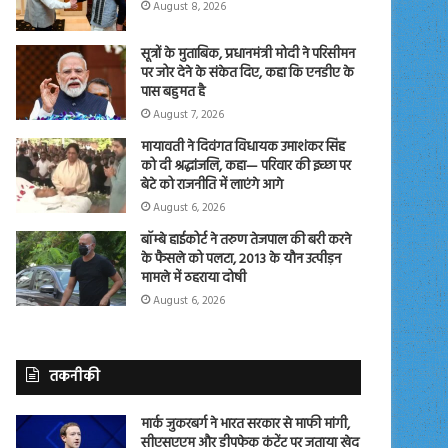
August 8, 2026
सूत्रों के मुताबिक, प्रधानमंत्री मोदी ने परिसीमन
पर जोर देने के संकेत दिए, कहा कि एनडीए के
पास बहुमत है
August 7, 2026
मायावती ने दिवंगत विधायक उमाशंकर सिंह
को दी श्रद्धांजलि, कहा— परिवार की इच्छा पर
बेटे को राजनीति में लाएंगे आगे
August 6, 2026
बॉम्बे हाईकोर्ट ने तरुण तेजपाल की बरी करने
के फैसले को पलटा, 2013 के यौन उत्पीड़न
मामले में ठहराया दोषी
August 6, 2026
तकनीकी
मार्क जुकरबर्ग ने भारत सरकार से माफी मांगी,
सीएसएएम और डीपफेक कंटेंट पर जताया खेद