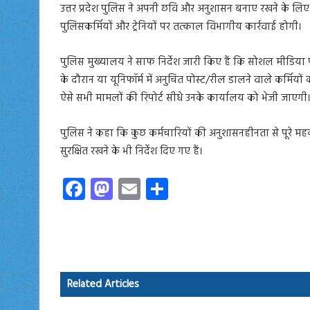
उत्तर प्रदेश पुलिस ने अपनी छवि और अनुशासन बनाए रखने के लिए
पुलिसकर्मियों और ट्रेनियों पर तत्काल विभागीय कार्रवाई होगी।
पुलिस मुख्यालय ने साफ निर्देश जारी किए हैं कि सोशल मीडिया प
के दौरान या यूनिफॉर्म में अनुचित पोस्ट/रील डालने वाले कर्मियो
ऐसे सभी मामलों की रिपोर्ट सीधे उनके कार्यालय को भेजी जाएगी
पुलिस ने कहा कि कुछ कर्मचारियों की अनुशासनहीनता से पूरे मह
सुरक्षित रखने के भी निर्देश दिए गए हैं।
Fa
M
E
S
ce
as
m
ha
b
to
ail
re
o
d
ok
o
Related Articles
n