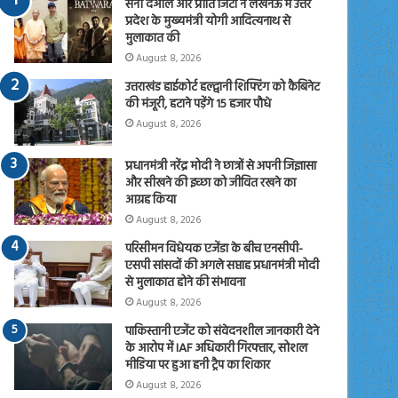
सनी देओल और प्रीति जिंटा ने लखनऊ में उत्तर
प्रदेश के मुख्यमंत्री योगी आदित्यनाथ से
मुलाकात की
August 8, 2026
उत्तराखंड हाईकोर्ट हल्द्वानी शिफ्टिंग को कैबिनेट
की मंजूरी, हटाने पड़ेंगे 15 हजार पौधे
August 8, 2026
प्रधानमंत्री नरेंद्र मोदी ने छात्रों से अपनी जिज्ञासा
और सीखने की इच्छा को जीवित रखने का
आग्रह किया
August 8, 2026
परिसीमन विधेयक एजेंडा के बीच एनसीपी-
एसपी सांसदों की अगले सप्ताह प्रधानमंत्री मोदी
से मुलाकात होने की संभावना
August 8, 2026
पाकिस्तानी एजेंट को संवेदनशील जानकारी देने
के आरोप में IAF अधिकारी गिरफ्तार, सोशल
मीडिया पर हुआ हनी ट्रैप का शिकार
August 8, 2026