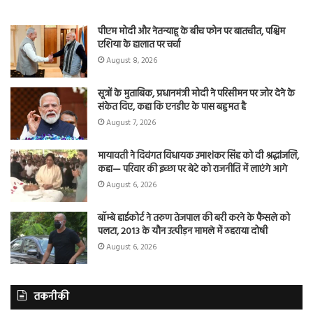
पीएम मोदी और नेतन्याहू के बीच फोन पर बातचीत, पश्चिम
एशिया के हालात पर चर्चा
August 8, 2026
सूत्रों के मुताबिक, प्रधानमंत्री मोदी ने परिसीमन पर जोर देने के
संकेत दिए, कहा कि एनडीए के पास बहुमत है
August 7, 2026
मायावती ने दिवंगत विधायक उमाशंकर सिंह को दी श्रद्धांजलि,
कहा— परिवार की इच्छा पर बेटे को राजनीति में लाएंगे आगे
August 6, 2026
बॉम्बे हाईकोर्ट ने तरुण तेजपाल की बरी करने के फैसले को
पलटा, 2013 के यौन उत्पीड़न मामले में ठहराया दोषी
August 6, 2026
तकनीकी