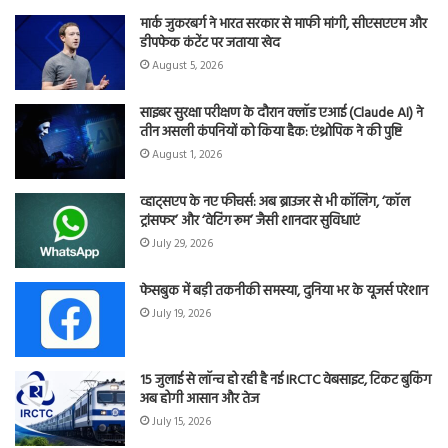
मार्क जुकरबर्ग ने भारत सरकार से माफी मांगी, सीएसएएम और
डीपफेक कंटेंट पर जताया खेद
August 5, 2026
साइबर सुरक्षा परीक्षण के दौरान क्लॉड एआई (Claude AI) ने
तीन असली कंपनियों को किया हैक: एंथ्रोपिक ने की पुष्टि
August 1, 2026
व्हाट्सएप के नए फीचर्स: अब ब्राउजर से भी कॉलिंग, ‘कॉल
ट्रांसफर’ और ‘वेटिंग रूम’ जैसी शानदार सुविधाएं
July 29, 2026
फेसबुक में बड़ी तकनीकी समस्या, दुनिया भर के यूजर्स परेशान
July 19, 2026
15 जुलाई से लॉन्च हो रही है नई IRCTC वेबसाइट, टिकट बुकिंग
अब होगी आसान और तेज
July 15, 2026