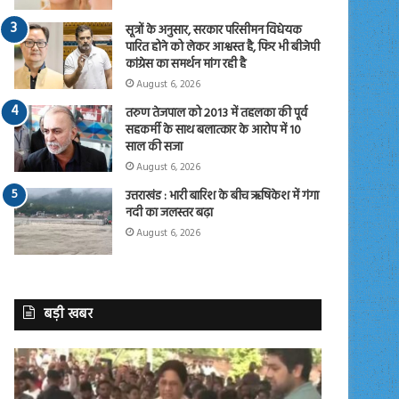
सूत्रों के अनुसार, सरकार परिसीमन विधेयक
पारित होने को लेकर आश्वस्त है, फिर भी बीजेपी
कांग्रेस का समर्थन मांग रही है
August 6, 2026
तरुण तेजपाल को 2013 में तहलका की पूर्व
सहकर्मी के साथ बलात्कार के आरोप में 10
साल की सजा
August 6, 2026
उत्तराखंड : भारी बारिश के बीच ऋषिकेश में गंगा
नदी का जलस्तर बढ़ा
August 6, 2026
बड़ी खबर