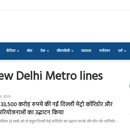
कॅरिअर
खेल
टेक
जीवनशैली
स्वास्थ्य
मनोरंजन
धर्म
w Delhi Metro lines
8, 2026
 33,500 करोड़ रुपये की नई दिल्ली मेट्रो कॉरिडोर और
परियोजनाओं का उद्घाटन किया
दी ने रविवार (8 मार्च) को दो प्रमुख दिल्ली मेट्रो कॉरिडोर का उद्घाटन करके और तीन और कॉरिडोर…