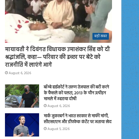
बड़ी खबर
मायावती ने दिवंगत विधायक उमाशंकर सिंह को दी
श्रद्धांजलि, कहा— परिवार की इच्छा पर बेटे को
राजनीति में लाएंगे आगे
August 6, 2026
बॉम्बे हाईकोर्ट ने तरुण तेजपाल की बरी करने
के फैसले को पलटा, 2013 के यौन उत्पीड़न
मामले में ठहराया दोषी
August 6, 2026
मार्क जुकरबर्ग ने भारत सरकार से माफी मांगी,
सीएसएएम और डीपफेक कंटेंट पर जताया खेद
August 5, 2026