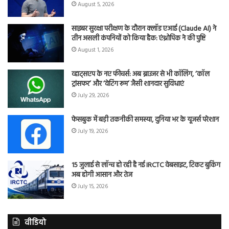
August 5, 2026
साइबर सुरक्षा परीक्षण के दौरान क्लॉड एआई (Claude AI) ने
तीन असली कंपनियों को किया हैक: एंथ्रोपिक ने की पुष्टि
August 1, 2026
व्हाट्सएप के नए फीचर्स: अब ब्राउजर से भी कॉलिंग, ‘कॉल
ट्रांसफर’ और ‘वेटिंग रूम’ जैसी शानदार सुविधाएं
July 29, 2026
फेसबुक में बड़ी तकनीकी समस्या, दुनिया भर के यूजर्स परेशान
July 19, 2026
15 जुलाई से लॉन्च हो रही है नई IRCTC वेबसाइट, टिकट बुकिंग
अब होगी आसान और तेज
July 15, 2026
वीडियो