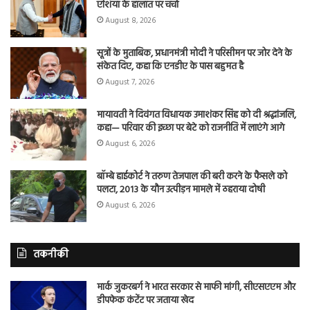
एशिया के हालात पर चर्चा
August 8, 2026
सूत्रों के मुताबिक, प्रधानमंत्री मोदी ने परिसीमन पर जोर देने के
संकेत दिए, कहा कि एनडीए के पास बहुमत है
August 7, 2026
मायावती ने दिवंगत विधायक उमाशंकर सिंह को दी श्रद्धांजलि,
कहा— परिवार की इच्छा पर बेटे को राजनीति में लाएंगे आगे
August 6, 2026
बॉम्बे हाईकोर्ट ने तरुण तेजपाल की बरी करने के फैसले को
पलटा, 2013 के यौन उत्पीड़न मामले में ठहराया दोषी
August 6, 2026
तकनीकी
मार्क जुकरबर्ग ने भारत सरकार से माफी मांगी, सीएसएएम और
डीपफेक कंटेंट पर जताया खेद