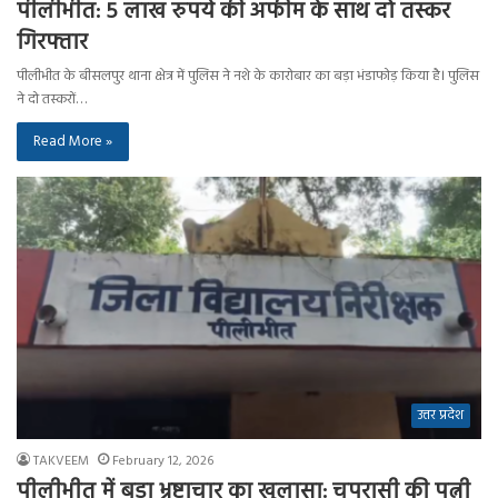
पीलीभीत: 5 लाख रुपये की अफीम के साथ दो तस्कर
गिरफ्तार
पीलीभीत के बीसलपुर थाना क्षेत्र में पुलिस ने नशे के कारोबार का बड़ा भंडाफोड़ किया है। पुलिस
ने दो तस्करों…
Read More »
उत्तर प्रदेश
TAKVEEM
February 12, 2026
पीलीभीत में बड़ा भ्रष्टाचार का खुलासा: चपरासी की पत्नी