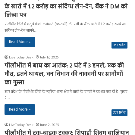
के खाते में 1.2 करोड़ का संदिग्ध लेन-देन, बैंक ने DM को
लिखा पत्र
पीलीभीत जिले में चतुर्थ श्रेणी कर्मचारी (चपरासी) की पत्नी के बैंक खाते में 1.2 करोड़ रुपये का
संदिग्ध लेन-देन सामने…
Read More »
उत्तर प्रदेश
LiveToday Desk
July 17, 2025
पीलीभीत में बाघ का आतंक: 2 घंटे में 3 हमले, एक की
मौत, इतने घायल, वन विभाग की नाकामी पर ग्रामीणों
का गुस्सा
उत्तर प्रदेश के पीलीभीत जिले के न्यूरिया थाना क्षेत्र में बाघों के हमलों ने दहशत मचा दी है। सुबह
2…
Read More »
उत्तर प्रदेश
LiveToday Desk
June 2, 2025
पीलीभीत में ट्रक-बाइक टक्कर: सिपाही शिवम बालियान