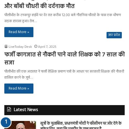
और बॉबी चौधरी की दर्दनाक मौत
पीलीभीत के टनकपुर हाईवे पर देर रात करीब 12:30 बजे गौहनिया चौराहे के पास एक भीषण
सड़क हादसा हुआ। तेज…
Read More »
उत्तर प्रदेश
LiveToday Desk
April 7, 2025
फर्जी कागजात से नौकरी पाने वाले शिक्षक को 7 साल की
सजा
पीलीभीत की एक अदालत ने फर्जी शैक्षिक प्रमाण पत्रों के आधार पर सरकारी शिक्षक की नौकरी
हासिल करने के जुर्म…
Read More »
Latest News
सूत्रों के मुताबिक, प्रधानमंत्री मोदी ने परिसीमन पर जोर देने के