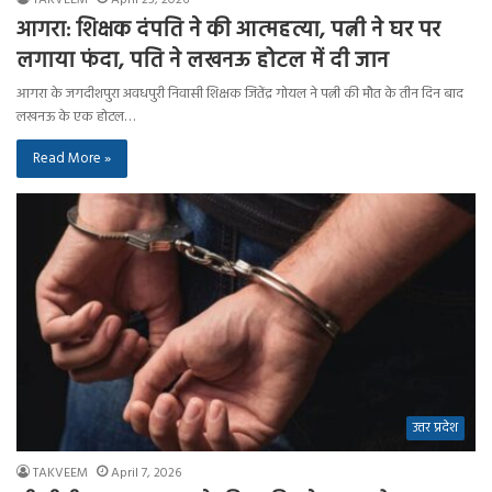
आगरा: शिक्षक दंपति ने की आत्महत्या, पत्नी ने घर पर
लगाया फंदा, पति ने लखनऊ होटल में दी जान
आगरा के जगदीशपुरा अवधपुरी निवासी शिक्षक जितेंद्र गोयल ने पत्नी की मौत के तीन दिन बाद
लखनऊ के एक होटल…
Read More »
उत्तर प्रदेश
TAKVEEM
April 7, 2026