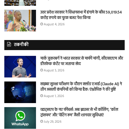
उत्तर प्रदेश सरकार ने विधानसभा में हंगामे के बीच 59,019.54
करोड़ रुपये का पूरक बजट पेश किया
August 4, 2026
तकनीकी
मार्क जुकरबर्ग ने भारत सरकार से माफी मांगी, सीएसएएम और
डीपफेक कंटेंट पर जताया खेद
August 5, 2026
साइबर सुरक्षा परीक्षण के दौरान क्लॉड एआई (Claude AI) ने
तीन असली कंपनियों को किया हैक: एंथ्रोपिक ने की पुष्टि
August 1, 2026
व्हाट्सएप के नए फीचर्स: अब ब्राउजर से भी कॉलिंग, ‘कॉल
ट्रांसफर’ और ‘वेटिंग रूम’ जैसी शानदार सुविधाएं
July 29, 2026