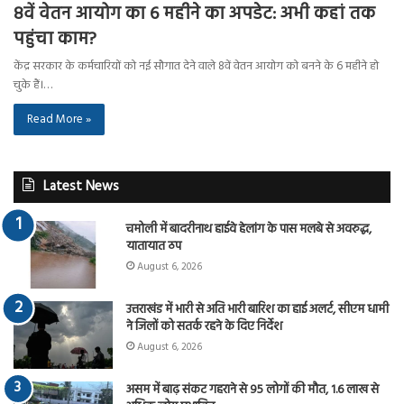
8वें वेतन आयोग का 6 महीने का अपडेट: अभी कहां तक
पहुंचा काम?
केंद्र सरकार के कर्मचारियों को नई सौगात देने वाले 8वें वेतन आयोग को बनने के 6 महीने हो
चुके हैं।…
Read More »
Latest News
चमोली में बादरीनाथ हाईवे हेलांग के पास मलबे से अवरुद्ध,
यातायात ठप
August 6, 2026
उत्तराखंड में भारी से अति भारी बारिश का हाई अलर्ट, सीएम धामी
ने जिलों को सतर्क रहने के दिए निर्देश
August 6, 2026
असम में बाढ़ संकट गहराने से 95 लोगों की मौत, 1.6 लाख से