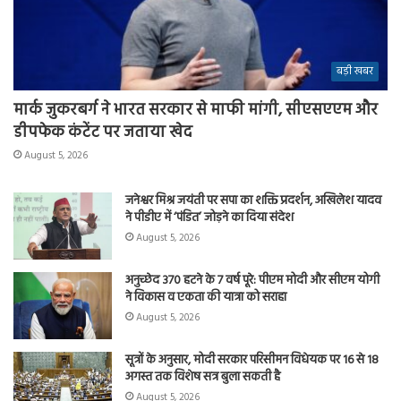
बड़ी खबर
मार्क जुकरबर्ग ने भारत सरकार से माफी मांगी, सीएसएएम और
डीपफेक कंटेंट पर जताया खेद
August 5, 2026
जनेश्वर मिश्र जयंती पर सपा का शक्ति प्रदर्शन, अखिलेश यादव
ने पीडीए में ‘पंडित’ जोड़ने का दिया संदेश
August 5, 2026
अनुच्छेद 370 हटने के 7 वर्ष पूरे: पीएम मोदी और सीएम योगी
ने विकास व एकता की यात्रा को सराहा
August 5, 2026
सूत्रों के अनुसार, मोदी सरकार परिसीमन विधेयक पर 16 से 18
अगस्त तक विशेष सत्र बुला सकती है
August 5, 2026