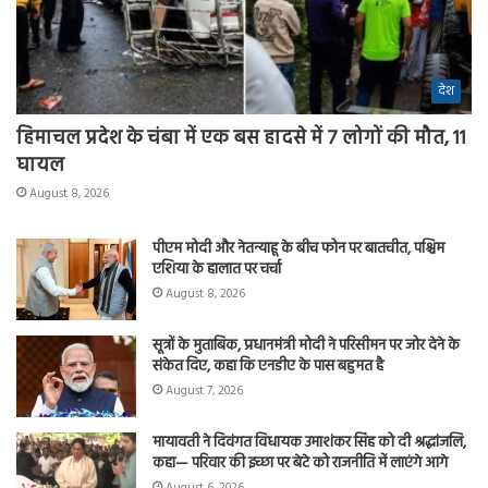
देश
हिमाचल प्रदेश के चंबा में एक बस हादसे में 7 लोगों की मौत, 11
घायल
August 8, 2026
पीएम मोदी और नेतन्याहू के बीच फोन पर बातचीत, पश्चिम
एशिया के हालात पर चर्चा
August 8, 2026
सूत्रों के मुताबिक, प्रधानमंत्री मोदी ने परिसीमन पर जोर देने के
संकेत दिए, कहा कि एनडीए के पास बहुमत है
August 7, 2026
मायावती ने दिवंगत विधायक उमाशंकर सिंह को दी श्रद्धांजलि,
कहा— परिवार की इच्छा पर बेटे को राजनीति में लाएंगे आगे
August 6, 2026