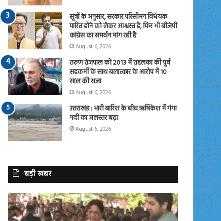
सूत्रों के अनुसार, सरकार परिसीमन विधेयक
पारित होने को लेकर आश्वस्त है, फिर भी बीजेपी
कांग्रेस का समर्थन मांग रही है
August 6, 2026
तरुण तेजपाल को 2013 में तहलका की पूर्व
सहकर्मी के साथ बलात्कार के आरोप में 10
साल की सजा
August 6, 2026
उत्तराखंड : भारी बारिश के बीच ऋषिकेश में गंगा
नदी का जलस्तर बढ़ा
August 6, 2026
बड़ी खबर