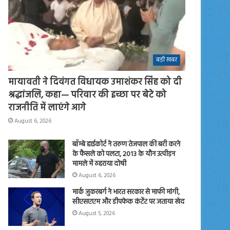
बड़ी खबर
मायावती ने दिवंगत विधायक उमाशंकर सिंह को दी
श्रद्धांजलि, कहा— परिवार की इच्छा पर बेटे को
राजनीति में लाएंगे आगे
August 6, 2026
बॉम्बे हाईकोर्ट ने तरुण तेजपाल की बरी करने
के फैसले को पलटा, 2013 के यौन उत्पीड़न
मामले में ठहराया दोषी
August 6, 2026
मार्क जुकरबर्ग ने भारत सरकार से माफी मांगी,
सीएसएएम और डीपफेक कंटेंट पर जताया खेद
August 5, 2026