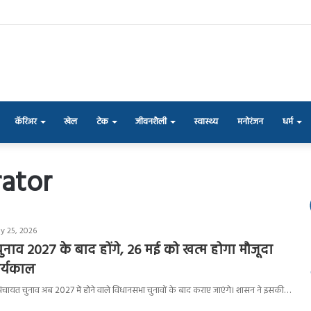
कॅरिअर
खेल
टेक
जीवनशैली
स्वास्थ्य
मनोरंजन
धर्म
ator
y 25, 2026
नाव 2027 के बाद होंगे, 26 मई को खत्म होगा मौजूदा
ार्यकाल
्तरीय पंचायत चुनाव अब 2027 में होने वाले विधानसभा चुनावों के बाद कराए जाएंगे। शासन ने इसकी…