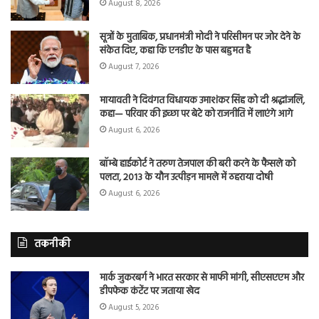
August 8, 2026
सूत्रों के मुताबिक, प्रधानमंत्री मोदी ने परिसीमन पर जोर देने के
संकेत दिए, कहा कि एनडीए के पास बहुमत है
August 7, 2026
मायावती ने दिवंगत विधायक उमाशंकर सिंह को दी श्रद्धांजलि,
कहा— परिवार की इच्छा पर बेटे को राजनीति में लाएंगे आगे
August 6, 2026
बॉम्बे हाईकोर्ट ने तरुण तेजपाल की बरी करने के फैसले को
पलटा, 2013 के यौन उत्पीड़न मामले में ठहराया दोषी
August 6, 2026
तकनीकी
मार्क जुकरबर्ग ने भारत सरकार से माफी मांगी, सीएसएएम और
डीपफेक कंटेंट पर जताया खेद
August 5, 2026