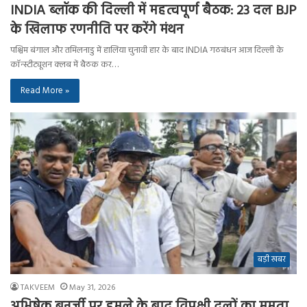
INDIA ब्लॉक की दिल्ली में महत्वपूर्ण बैठक: 23 दल BJP
के खिलाफ रणनीति पर करेंगे मंथन
पश्चिम बंगाल और तमिलनाडु में हालिया चुनावी हार के बाद INDIA गठबंधन आज दिल्ली के
कॉन्स्टीट्यूशन क्लब में बैठक कर…
Read More »
बड़ी खबर
TAKVEEM
May 31, 2026
अभिषेक बनर्जी पर हमले के बाद विपक्षी दलों का ममता