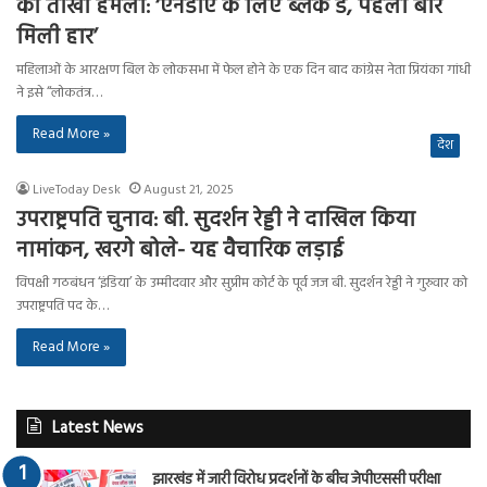
का तीखा हमला: ‘एनडीए के लिए ब्लैक डे, पहली बार
मिली हार’
महिलाओं के आरक्षण बिल के लोकसभा में फेल होने के एक दिन बाद कांग्रेस नेता प्रियंका गांधी
ने इसे “लोकतंत्र…
Read More »
देश
LiveToday Desk
August 21, 2025
उपराष्ट्रपति चुनाव: बी. सुदर्शन रेड्डी ने दाखिल किया
नामांकन, खरगे बोले- यह वैचारिक लड़ाई
विपक्षी गठबंधन ‘इंडिया’ के उम्मीदवार और सुप्रीम कोर्ट के पूर्व जज बी. सुदर्शन रेड्डी ने गुरुवार को
उपराष्ट्रपति पद के…
Read More »
Latest News
झारखंड में जारी विरोध प्रदर्शनों के बीच जेपीएससी परीक्षा