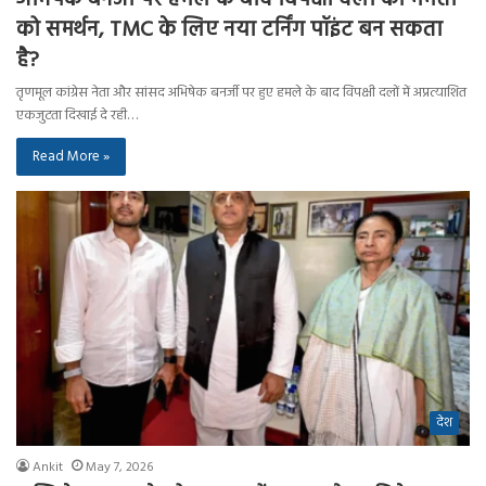
को समर्थन, TMC के लिए नया टर्निंग पॉइंट बन सकता
है?
तृणमूल कांग्रेस नेता और सांसद अभिषेक बनर्जी पर हुए हमले के बाद विपक्षी दलों में अप्रत्याशित
एकजुटता दिखाई दे रही…
Read More »
देश
Ankit
May 7, 2026