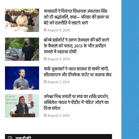
मायावती ने दिवंगत विधायक उमाशंकर सिंह
को दी श्रद्धांजलि, कहा— परिवार की इच्छा पर
बेटे को राजनीति में लाएंगे आगे
August 6, 2026
बॉम्बे हाईकोर्ट ने तरुण तेजपाल की बरी करने
के फैसले को पलटा, 2013 के यौन उत्पीड़न
मामले में ठहराया दोषी
August 6, 2026
मार्क जुकरबर्ग ने भारत सरकार से माफी मांगी,
सीएसएएम और डीपफेक कंटेंट पर जताया खेद
August 5, 2026
जनेश्वर मिश्र जयंती पर सपा का शक्ति प्रदर्शन,
अखिलेश यादव ने पीडीए में ‘पंडित’ जोड़ने का
दिया संदेश
August 5, 2026