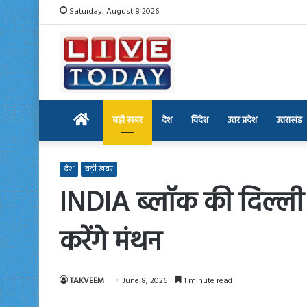
Saturday, August 8 2026
Home
बड़ी खबर
देश
विदेश
उत्तर प्रदेश
उत्तराखंड
देश
बड़ी खबर
INDIA ब्लॉक की दिल्ली 
करेंगे मंथन
TAKVEEM
June 8, 2026
1 minute read