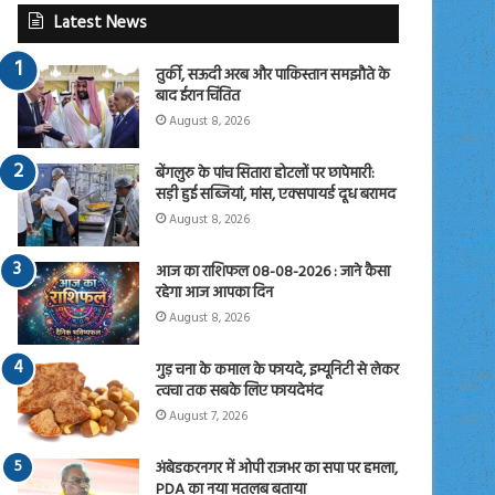
Latest News
तुर्की, सऊदी अरब और पाकिस्तान समझौते के
बाद ईरान चिंतित
August 8, 2026
बेंगलुरु के पांच सितारा होटलों पर छापेमारी:
सड़ी हुई सब्जियां, मांस, एक्सपायर्ड दूध बरामद
August 8, 2026
आज का राशिफल 08-08-2026 : जाने कैसा
रहेगा आज आपका दिन
August 8, 2026
गुड़ चना के कमाल के फायदे, इम्यूनिटी से लेकर
त्वचा तक सबके लिए फायदेमंद
August 7, 2026
अंबेडकरनगर में ओपी राजभर का सपा पर हमला,
PDA का नया मतलब बताया