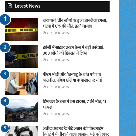
Latest News
वाराणसी: तीन लोगों पर हुआ जानलेवा हमला,
घटना में एक की मौत, इतने घायल
August 8, 2026
झांसी में साइबर क्राइम केस में बड़ी कार्रवाई,
300 लोगों को हिरासत में लिया
August 8, 2026
पीएम मोदी और नेतन्याहू के बीच फोन पर
बातचीत, पश्चिम एशिया के हालात पर चर्चा
August 8, 2026
हिमाचल के चंबा में बस हादसा, 7 की मौत, 11
घायल
August 8, 2026
अतीक अहमद के बेटे अबान की पोस्टमार्टम
रिपोर्ट में में चौकाने वाला खुलासा, पढ़ें पूरी खबर