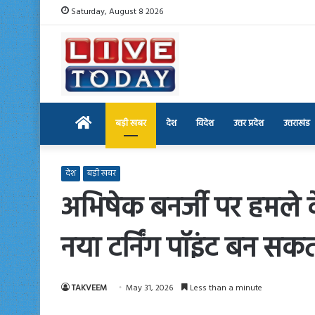
Saturday, August 8 2026
Home
बड़ी खबर
देश
विदेश
उत्तर प्रदेश
उत्तराखंड
देश
बड़ी खबर
अभिषेक बनर्जी पर हमले 
नया टर्निंग पॉइंट बन सकत
TAKVEEM
May 31, 2026
Less than a minute