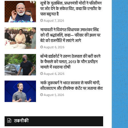
सूत्रों के मुताबिक, प्रधानमंत्री मोदी ने परिसीमन
पर जोर देने के संकेत दिए, कहा कि एनडीए के
पास बहुमत है
August 7, 2026
मायावती ने दिवंगत विधायक उमाशंकर सिंह
को दी श्रद्धांजलि, कहा— परिवार की इच्छा पर
बेटे को राजनीति में लाएंगे आगे
August 6, 2026
बॉम्बे हाईकोर्ट ने तरुण तेजपाल की बरी करने
के फैसले को पलटा, 2013 के यौन उत्पीड़न
मामले में ठहराया दोषी
August 6, 2026
मार्क जुकरबर्ग ने भारत सरकार से माफी मांगी,
सीएसएएम और डीपफेक कंटेंट पर जताया खेद
August 5, 2026
तकनीकी