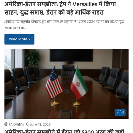
अमेरिका-ईरान समझौता: ट्रंप ने Versailles में किया
साइन, युद्ध समाप्त, ईरान को बड़े आर्थिक राहत
अमेरिका के राष्ट्रपति डोनाल्ड ट्रंप और ईरान के राष्ट्रपति ने 17 जून 2026 को पश्चिम एशिया युद्ध
समाप्त करने के…
Read More »
विदेश
TAKVEEM
June 18, 2026
अमेरिका-ईरान समझौते में ईरान को $300 अरब की बड़ी