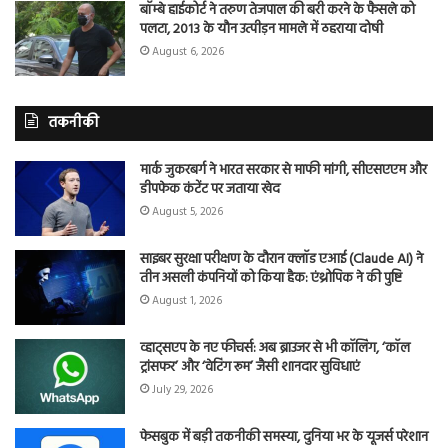
बॉम्बे हाईकोर्ट ने तरुण तेजपाल की बरी करने के फैसले को
पलटा, 2013 के यौन उत्पीड़न मामले में ठहराया दोषी
August 6, 2026
तकनीकी
मार्क जुकरबर्ग ने भारत सरकार से माफी मांगी, सीएसएएम और
डीपफेक कंटेंट पर जताया खेद
August 5, 2026
साइबर सुरक्षा परीक्षण के दौरान क्लॉड एआई (Claude AI) ने
तीन असली कंपनियों को किया हैक: एंथ्रोपिक ने की पुष्टि
August 1, 2026
व्हाट्सएप के नए फीचर्स: अब ब्राउजर से भी कॉलिंग, ‘कॉल
ट्रांसफर’ और ‘वेटिंग रूम’ जैसी शानदार सुविधाएं
July 29, 2026
फेसबुक में बड़ी तकनीकी समस्या, दुनिया भर के यूजर्स परेशान