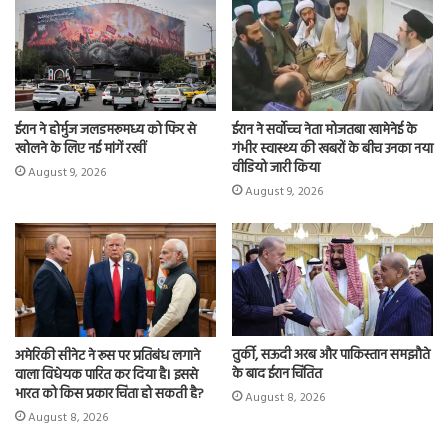
n
ईरान ने होर्मुज जलडमरूमध्य को फिर से
ईरान ने सर्वोच्च नेता मोजतबा खामेनेई के
खोलने के लिए नई मांगें रखीं
गंभीर स्वास्थ्य की खबरों के बीच उनका नया
वीडियो जारी किया
August 9, 2026
August 9, 2026
तुर्की, सऊदी अरब और पाकिस्तान समझौते
अमेरिकी सीनेट ने रूस पर प्रतिबंध लगाने
के बाद ईरान चिंतित
वाला विधेयक पारित कर दिया है। इससे
भारत को किस प्रकार चिंता हो सकती है?
August 8, 2026
August 8, 2026