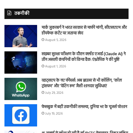
तकनीकी
मार्क जुकरबर्ग ने भारत सरकार से माफी मांगी, सीएसएएम और
डीपफेक कंटेंट पर जताया खेद
August 5, 2026
साइबर सुरक्षा परीक्षण के दौरान क्लॉड एआई (Claude AI) ने
तीन असली कंपनियों को किया हैक: एंथ्रोपिक ने की पुष्टि
August 1, 2026
व्हाट्सएप के नए फीचर्स: अब ब्राउजर से भी कॉलिंग, ‘कॉल
ट्रांसफर’ और ‘वेटिंग रूम’ जैसी शानदार सुविधाएं
July 29, 2026
फेसबुक में बड़ी तकनीकी समस्या, दुनिया भर के यूजर्स परेशान
July 19, 2026