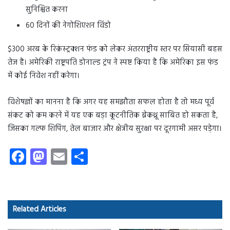
सुनिश्चित करना
60 दिनों की नेगोशिएशन विंडो
$300 अरब के रिकंस्ट्रक्शन फंड को लेकर अंतरराष्ट्रीय स्तर पर सियासी बहस
तेज है। अमेरिकी राष्ट्रपति डोनाल्ड ट्रंप ने स्पष्ट किया है कि अमेरिका इस फंड
में कोई निवेश नहीं करेगा।
विशेषज्ञों का मानना है कि अगर यह समझौता सफल होता है तो मध्य पूर्व
संकट को कम करने में यह एक बड़ा कूटनीतिक ब्रेकथ्रू साबित हो सकता है,
जिसका गल्फ शिपिंग, तेल बाजार और क्षेत्रीय सुरक्षा पर दूरगामी असर पड़ेगा।
Fa
M
E
S
ce
as
m
ha
b
to
ail
re
o
d
Related Articles
ok
o