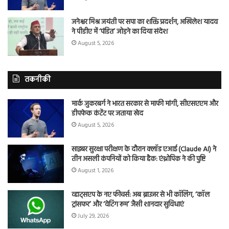
जनेश्वर मिश्र जयंती पर सपा का शक्ति प्रदर्शन, अखिलेश यादव
ने पीडीए में ‘पंडित’ जोड़ने का दिया संदेश
August 5, 2026
तकनीकी
मार्क जुकरबर्ग ने भारत सरकार से माफी मांगी, सीएसएएम और
डीपफेक कंटेंट पर जताया खेद
August 5, 2026
साइबर सुरक्षा परीक्षण के दौरान क्लॉड एआई (Claude AI) ने
तीन असली कंपनियों को किया हैक: एंथ्रोपिक ने की पुष्टि
August 1, 2026
व्हाट्सएप के नए फीचर्स: अब ब्राउजर से भी कॉलिंग, ‘कॉल
ट्रांसफर’ और ‘वेटिंग रूम’ जैसी शानदार सुविधाएं
July 29, 2026