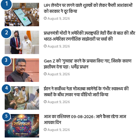
UPI लेनदेन पर लगने वाले शुल्कों को लेकर फैली आशंकाओं
को सरकार ने दूर किया
August 9, 2026
प्रधानमंत्री मोदी ने अमेरिकी उपराष्ट्रपति जेडी वैंस से बात की और
भारत-अमेरिका रणनीतिक साझेदारी पर चर्चा की
August 9, 2026
Gen Z को ‘गुमराह’ करने के प्रयास किए गए, जिसके कारण
इस्तीफा देना पड़ा : धर्मेंद्र प्रधान
August 9, 2026
ईरान ने सर्वोच्च नेता मोजतबा खामेनेई के गंभीर स्वास्थ्य की
खबरों के बीच उनका नया वीडियो जारी किया
August 9, 2026
आज का राशिफल 09-08-2026 : जाने कैसा रहेगा आज
आपका दिन
August 9, 2026