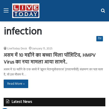
Menu
Se
fo
infection
देश
LiveToday Desk
January 11, 2025
असम में 10 महीने का बच्चा मिला पॉजिटिव, HMPV
Virus का नया मामला आया सामने..
असम में 10 महीने के एक बच्चे में ‘ह्यूमन मेटान्यूमोवायरस’ (एचएमपीवी) संक्रमण का पता चला
है, जो इस मौसम में…
Read More »
Latest News