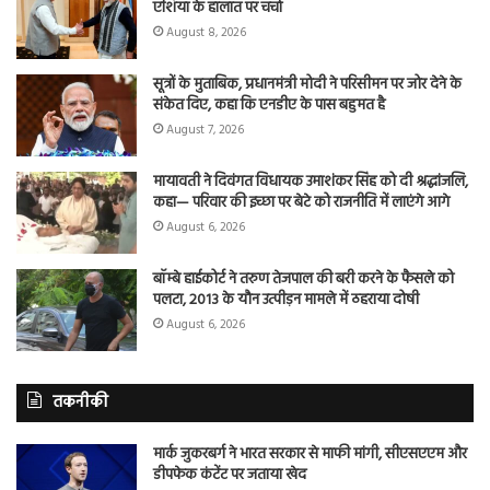
एशिया के हालात पर चर्चा
August 8, 2026
सूत्रों के मुताबिक, प्रधानमंत्री मोदी ने परिसीमन पर जोर देने के
संकेत दिए, कहा कि एनडीए के पास बहुमत है
August 7, 2026
मायावती ने दिवंगत विधायक उमाशंकर सिंह को दी श्रद्धांजलि,
कहा— परिवार की इच्छा पर बेटे को राजनीति में लाएंगे आगे
August 6, 2026
बॉम्बे हाईकोर्ट ने तरुण तेजपाल की बरी करने के फैसले को
पलटा, 2013 के यौन उत्पीड़न मामले में ठहराया दोषी
August 6, 2026
तकनीकी
मार्क जुकरबर्ग ने भारत सरकार से माफी मांगी, सीएसएएम और
डीपफेक कंटेंट पर जताया खेद