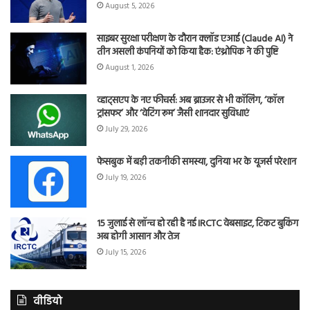
August 5, 2026
साइबर सुरक्षा परीक्षण के दौरान क्लॉड एआई (Claude AI) ने
तीन असली कंपनियों को किया हैक: एंथ्रोपिक ने की पुष्टि
August 1, 2026
व्हाट्सएप के नए फीचर्स: अब ब्राउजर से भी कॉलिंग, ‘कॉल
ट्रांसफर’ और ‘वेटिंग रूम’ जैसी शानदार सुविधाएं
July 29, 2026
फेसबुक में बड़ी तकनीकी समस्या, दुनिया भर के यूजर्स परेशान
July 19, 2026
15 जुलाई से लॉन्च हो रही है नई IRCTC वेबसाइट, टिकट बुकिंग
अब होगी आसान और तेज
July 15, 2026
वीडियो