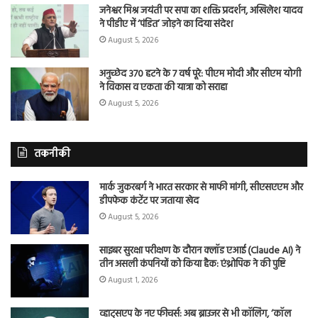
जनेश्वर मिश्र जयंती पर सपा का शक्ति प्रदर्शन, अखिलेश यादव
ने पीडीए में ‘पंडित’ जोड़ने का दिया संदेश
August 5, 2026
अनुच्छेद 370 हटने के 7 वर्ष पूरे: पीएम मोदी और सीएम योगी
ने विकास व एकता की यात्रा को सराहा
August 5, 2026
तकनीकी
मार्क जुकरबर्ग ने भारत सरकार से माफी मांगी, सीएसएएम और
डीपफेक कंटेंट पर जताया खेद
August 5, 2026
साइबर सुरक्षा परीक्षण के दौरान क्लॉड एआई (Claude AI) ने
तीन असली कंपनियों को किया हैक: एंथ्रोपिक ने की पुष्टि
August 1, 2026
व्हाट्सएप के नए फीचर्स: अब ब्राउजर से भी कॉलिंग, ‘कॉल