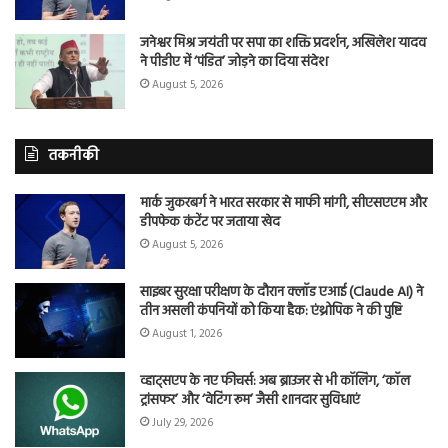
जनेश्वर मिश्र जयंती पर सपा का शक्ति प्रदर्शन, अखिलेश यादव
ने पीडीए में ‘पंडित’ जोड़ने का दिया संदेश
August 5, 2026
तकनीकी
मार्क जुकरबर्ग ने भारत सरकार से माफी मांगी, सीएसएएम और
डीपफेक कंटेंट पर जताया खेद
August 5, 2026
साइबर सुरक्षा परीक्षण के दौरान क्लॉड एआई (Claude AI) ने
तीन असली कंपनियों को किया हैक: एंथ्रोपिक ने की पुष्टि
August 1, 2026
व्हाट्सएप के नए फीचर्स: अब ब्राउजर से भी कॉलिंग, ‘कॉल
ट्रांसफर’ और ‘वेटिंग रूम’ जैसी शानदार सुविधाएं
July 29, 2026