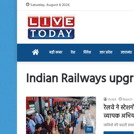
Saturday, August 8 2026
Home
बड़ी खबर
देश
विदेश
उत्तर प्रदेश
उत्तराखंड
Indian Railways upg
Ankit
March 
रेलवे ने स्टे
व्यापक अभिया
यात्रियों की बढ़ती संख
देश