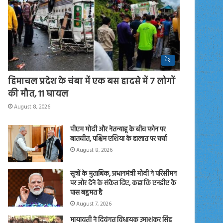
देश
हिमाचल प्रदेश के चंबा में एक बस हादसे में 7 लोगों
की मौत, 11 घायल
August 8, 2026
पीएम मोदी और नेतन्याहू के बीच फोन पर
बातचीत, पश्चिम एशिया के हालात पर चर्चा
August 8, 2026
सूत्रों के मुताबिक, प्रधानमंत्री मोदी ने परिसीमन
पर जोर देने के संकेत दिए, कहा कि एनडीए के
पास बहुमत है
August 7, 2026
मायावती ने दिवंगत विधायक उमाशंकर सिंह