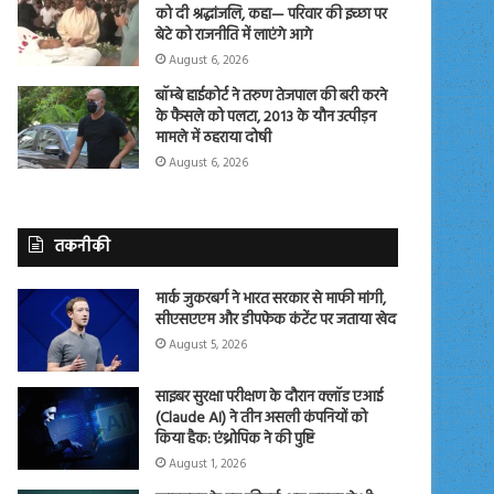
को दी श्रद्धांजलि, कहा— परिवार की इच्छा पर
बेटे को राजनीति में लाएंगे आगे
August 6, 2026
बॉम्बे हाईकोर्ट ने तरुण तेजपाल की बरी करने
के फैसले को पलटा, 2013 के यौन उत्पीड़न
मामले में ठहराया दोषी
August 6, 2026
तकनीकी
मार्क जुकरबर्ग ने भारत सरकार से माफी मांगी,
सीएसएएम और डीपफेक कंटेंट पर जताया खेद
August 5, 2026
साइबर सुरक्षा परीक्षण के दौरान क्लॉड एआई
(Claude AI) ने तीन असली कंपनियों को
किया हैक: एंथ्रोपिक ने की पुष्टि
August 1, 2026