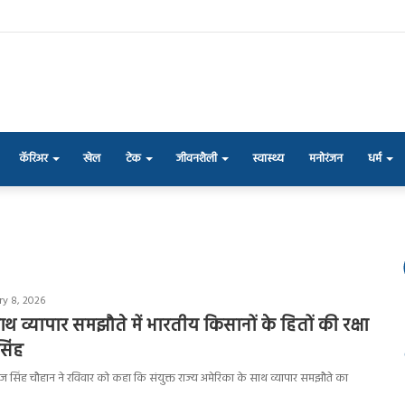
कॅरिअर
खेल
टेक
जीवनशैली
स्वास्थ्य
मनोरंजन
धर्म
ry 8, 2026
थ व्यापार समझौते में भारतीय किसानों के हितों की रक्षा
सिंह
शिवराज सिंह चौहान ने रविवार को कहा कि संयुक्त राज्य अमेरिका के साथ व्यापार समझौते का