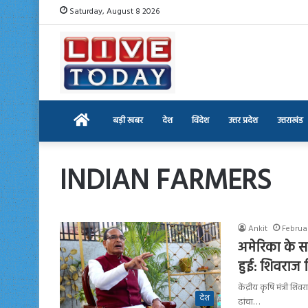
Saturday, August 8 2026
Home
बड़ी खबर
देश
विदेश
उत्तर प्रदेश
उत्तराखंड
INDIAN FARMERS
Ankit
Februa
अमेरिका के सा
हुई: शिवराज 
केंद्रीय कृषि मंत्री 
देश
ढांचा…