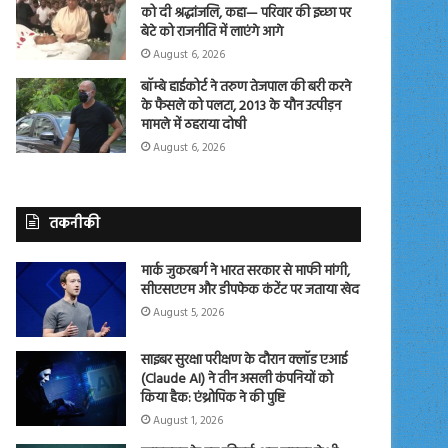
को दी श्रद्धांजलि, कहा— परिवार की इच्छा पर
बेटे को राजनीति में लाएंगे आगे
August 6, 2026
बॉम्बे हाईकोर्ट ने तरुण तेजपाल की बरी करने
के फैसले को पलटा, 2013 के यौन उत्पीड़न
मामले में ठहराया दोषी
August 6, 2026
तकनीकी
मार्क जुकरबर्ग ने भारत सरकार से माफी मांगी,
सीएसएएम और डीपफेक कंटेंट पर जताया खेद
August 5, 2026
साइबर सुरक्षा परीक्षण के दौरान क्लॉड एआई
(Claude AI) ने तीन असली कंपनियों को
किया हैक: एंथ्रोपिक ने की पुष्टि
August 1, 2026