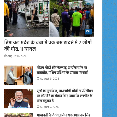
देश
हिमाचल प्रदेश के चंबा में एक बस हादसे में 7 लोगों
की मौत, 11 घायल
August 8, 2026
पीएम मोदी और नेतन्याहू के बीच फोन पर
बातचीत, पश्चिम एशिया के हालात पर चर्चा
August 8, 2026
सूत्रों के मुताबिक, प्रधानमंत्री मोदी ने परिसीमन
पर जोर देने के संकेत दिए, कहा कि एनडीए के
पास बहुमत है
August 7, 2026
मायावती ने दिवंगत विधायक उमाशंकर सिंह