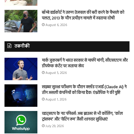
बॉम्बे हाईकोर्ट ने तरुण तेजपाल की बरी करने के फैसले को
पलटा, 2013 के यौन उत्पीड़न मामले में ठहराया दोषी
August 6, 2026
तकनीकी
मार्क जुकरबर्ग ने भारत सरकार से माफी मांगी, सीएसएएम और
डीपफेक कंटेंट पर जताया खेद
August 5, 2026
साइबर सुरक्षा परीक्षण के दौरान क्लॉड एआई (Claude AI) ने
तीन असली कंपनियों को किया हैक: एंथ्रोपिक ने की पुष्टि
August 1, 2026
व्हाट्सएप के नए फीचर्स: अब ब्राउजर से भी कॉलिंग, ‘कॉल
ट्रांसफर’ और ‘वेटिंग रूम’ जैसी शानदार सुविधाएं
July 29, 2026