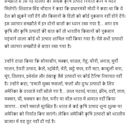
समझौते से उसे नई दिल्ली को अधिक कृषि उत्पाद निर्यात करने में मदद
मिलेगी। शिवराज सिंह चौहान ने कहा कि प्रधानमंत्री मोदी ने कहा था कि वे
देश को झुकने नहीं देंगे और किसानों के हितों को कोई नुकसान नहीं होने देंगे।
इस व्यापार समझौते में इन दोनों बातों का ध्यान रखा गया है… अगर हम
कृषि और कृषि उत्पादों की बात करें तो भारतीय किसानों को नुकसान
पहुंचाने वाला कोई भी उत्पाद शामिल नहीं किया गया है। ऐसे सभी उत्पादों
को व्यापार समझौते से बाहर रखा गया है।
उन्होंने दावा किया कि सोयाबीन, मक्का, चावल, गेहूं, चीनी, अनाज, मुर्गी
पालन, डेयरी उत्पाद, केले, स्ट्रॉबेरी, चेरी, खट्टे फल, हरी मटर, काबुली चना,
मूंग, तिलहन, इथेनॉल और तंबाकू जैसे उत्पादों पर कोई टैरिफ रियायत नहीं
है। उन्होंने कहा, “हमारी मुख्य फसलों, फलों और दुग्ध उत्पादों के लिए
अमेरिका के दरवाजे नहीं खोले गए हैं… तरल पदार्थ, पाउडर, क्रीम, दही, छाछ,
मक्खन, घी, मक्खन का तेल, पनीर या चीज़ भारत में आयात नहीं किया
जाएगा… हमारे मसाले सुरक्षित हैं। भारत से कई कृषि उत्पाद शून्य शुल्क पर
अमेरिका को निर्यात किए जाएंगे। लेकिन अमेरिकी कृषि उत्पादों को भारतीय
बाजार में यह छूट नहीं दी गई है।