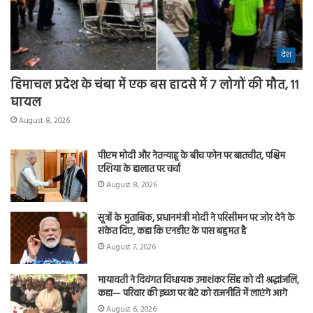
देश
हिमाचल प्रदेश के चंबा में एक बस हादसे में 7 लोगों की मौत, 11
घायल
August 8, 2026
पीएम मोदी और नेतन्याहू के बीच फोन पर बातचीत, पश्चिम
एशिया के हालात पर चर्चा
August 8, 2026
सूत्रों के मुताबिक, प्रधानमंत्री मोदी ने परिसीमन पर जोर देने के
संकेत दिए, कहा कि एनडीए के पास बहुमत है
August 7, 2026
मायावती ने दिवंगत विधायक उमाशंकर सिंह को दी श्रद्धांजलि,
कहा— परिवार की इच्छा पर बेटे को राजनीति में लाएंगे आगे
August 6, 2026