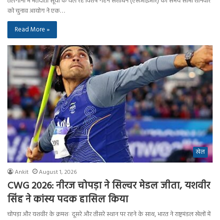
तेलंगाना में मतदाता सूची के चल रहे विशेष गहन संशोधन (एसआईआर) की समय सीमा शनिवार
को चुनाव आयोग ने एक…
Read More »
खेल
Ankit
August 1, 2026
CWG 2026: नीरज चोपड़ा ने सिल्वर मेडल जीता, यशवीर
सिंह ने कांस्य पदक हासिल किया
चोपड़ा और यशवीर के क्रमशः दूसरे और तीसरे स्थान पर रहने के साथ, भारत ने राष्ट्रमंडल खेलों में