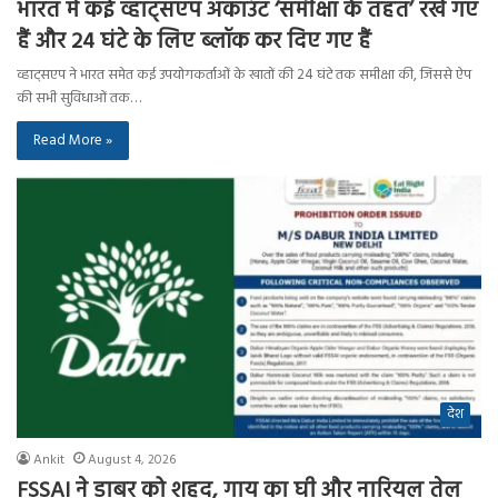
भारत में कई व्हाट्सएप अकाउंट ‘समीक्षा के तहत’ रखे गए
हैं और 24 घंटे के लिए ब्लॉक कर दिए गए हैं
व्हाट्सएप ने भारत समेत कई उपयोगकर्ताओं के खातों की 24 घंटे तक समीक्षा की, जिससे ऐप
की सभी सुविधाओं तक…
Read More »
देश
Ankit
August 4, 2026
FSSAI ने डाबर को शहद, गाय का घी और नारियल तेल