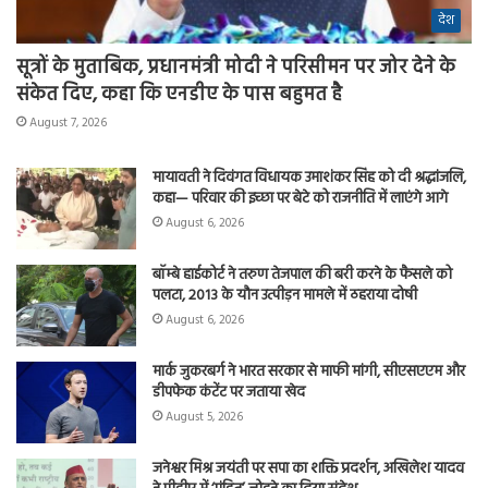
देश
सूत्रों के मुताबिक, प्रधानमंत्री मोदी ने परिसीमन पर जोर देने के
संकेत दिए, कहा कि एनडीए के पास बहुमत है
August 7, 2026
मायावती ने दिवंगत विधायक उमाशंकर सिंह को दी श्रद्धांजलि,
कहा— परिवार की इच्छा पर बेटे को राजनीति में लाएंगे आगे
August 6, 2026
बॉम्बे हाईकोर्ट ने तरुण तेजपाल की बरी करने के फैसले को
पलटा, 2013 के यौन उत्पीड़न मामले में ठहराया दोषी
August 6, 2026
मार्क जुकरबर्ग ने भारत सरकार से माफी मांगी, सीएसएएम और
डीपफेक कंटेंट पर जताया खेद
August 5, 2026
जनेश्वर मिश्र जयंती पर सपा का शक्ति प्रदर्शन, अखिलेश यादव