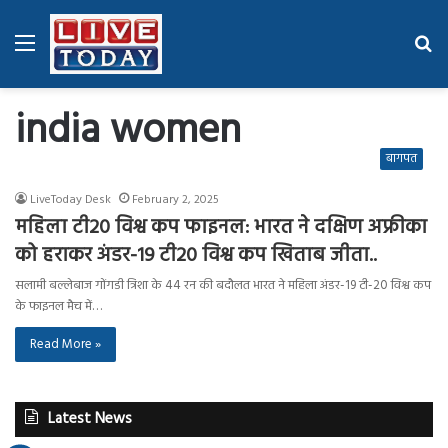
Menu
Se
fo
india women
बागपत
LiveToday Desk
February 2, 2025
महिला टी20 विश्व कप फाइनल: भारत ने दक्षिण अफ्रीका
को हराकर अंडर-19 टी20 विश्व कप खिताब जीता..
सलामी बल्लेबाज गोंगडी त्रिशा के 44 रन की बदौलत भारत ने महिला अंडर-19 टी-20 विश्व कप
के फाइनल मैच में…
Read More »
Latest News