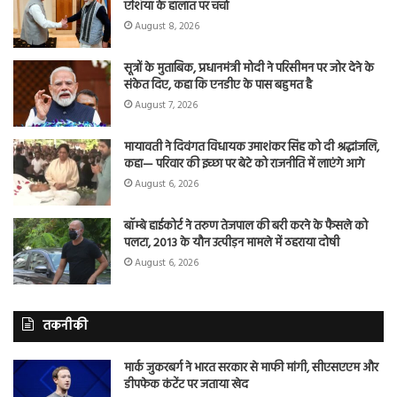
एशिया के हालात पर चर्चा
August 8, 2026
सूत्रों के मुताबिक, प्रधानमंत्री मोदी ने परिसीमन पर जोर देने के
संकेत दिए, कहा कि एनडीए के पास बहुमत है
August 7, 2026
मायावती ने दिवंगत विधायक उमाशंकर सिंह को दी श्रद्धांजलि,
कहा— परिवार की इच्छा पर बेटे को राजनीति में लाएंगे आगे
August 6, 2026
बॉम्बे हाईकोर्ट ने तरुण तेजपाल की बरी करने के फैसले को
पलटा, 2013 के यौन उत्पीड़न मामले में ठहराया दोषी
August 6, 2026
तकनीकी
मार्क जुकरबर्ग ने भारत सरकार से माफी मांगी, सीएसएएम और
डीपफेक कंटेंट पर जताया खेद