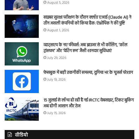
August 5, 2026
साइबर सुरक्षा परीक्षण के दौरान क्लॉड एआई (Claude AI) ने
तीन असली कंपनियों को किया हैक: एंथ्रोपिक ने की पुष्टि
August 1, 2026
व्हाट्सएप के नए फीचर्स: अब ब्राउजर से भी कॉलिंग, ‘कॉल
ट्रांसफर’ और ‘वेटिंग रूम’ जैसी शानदार सुविधाएं
July 29, 2026
फेसबुक में बड़ी तकनीकी समस्या, दुनिया भर के यूजर्स परेशान
July 19, 2026
15 जुलाई से लॉन्च हो रही है नई IRCTC वेबसाइट, टिकट बुकिंग
अब होगी आसान और तेज
July 15, 2026
वीडियो