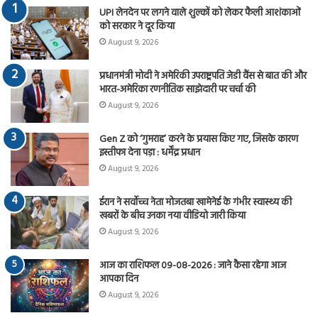
UPI लेनदेन पर लगने वाले शुल्कों को लेकर फैली आशंकाओं
को सरकार ने दूर किया
August 9, 2026
प्रधानमंत्री मोदी ने अमेरिकी उपराष्ट्रपति जेडी वैंस से बात की और
भारत-अमेरिका रणनीतिक साझेदारी पर चर्चा की
August 9, 2026
Gen Z को ‘गुमराह’ करने के प्रयास किए गए, जिसके कारण
इस्तीफा देना पड़ा : धर्मेंद्र प्रधान
August 9, 2026
ईरान ने सर्वोच्च नेता मोजतबा खामेनेई के गंभीर स्वास्थ्य की
खबरों के बीच उनका नया वीडियो जारी किया
August 9, 2026
आज का राशिफल 09-08-2026 : जाने कैसा रहेगा आज
आपका दिन
August 9, 2026