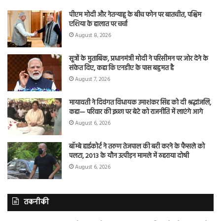
पीएम मोदी और नेतन्याहू के बीच फोन पर बातचीत, पश्चिम
एशिया के हालात पर चर्चा
August 8, 2026
सूत्रों के मुताबिक, प्रधानमंत्री मोदी ने परिसीमन पर जोर देने के
संकेत दिए, कहा कि एनडीए के पास बहुमत है
August 7, 2026
मायावती ने दिवंगत विधायक उमाशंकर सिंह को दी श्रद्धांजलि,
कहा— परिवार की इच्छा पर बेटे को राजनीति में लाएंगे आगे
August 6, 2026
बॉम्बे हाईकोर्ट ने तरुण तेजपाल की बरी करने के फैसले को
पलटा, 2013 के यौन उत्पीड़न मामले में ठहराया दोषी
August 6, 2026
तकनीकी