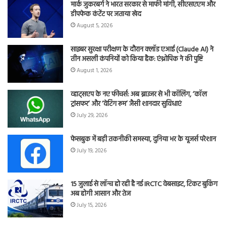
मार्क जुकरबर्ग ने भारत सरकार से माफी मांगी, सीएसएएम और
डीपफेक कंटेंट पर जताया खेद
August 5, 2026
साइबर सुरक्षा परीक्षण के दौरान क्लॉड एआई (Claude AI) ने
तीन असली कंपनियों को किया हैक: एंथ्रोपिक ने की पुष्टि
August 1, 2026
व्हाट्सएप के नए फीचर्स: अब ब्राउजर से भी कॉलिंग, ‘कॉल
ट्रांसफर’ और ‘वेटिंग रूम’ जैसी शानदार सुविधाएं
July 29, 2026
फेसबुक में बड़ी तकनीकी समस्या, दुनिया भर के यूजर्स परेशान
July 19, 2026
15 जुलाई से लॉन्च हो रही है नई IRCTC वेबसाइट, टिकट बुकिंग
अब होगी आसान और तेज
July 15, 2026