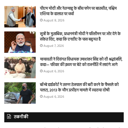
पीएम मोदी और नेतन्याहू के बीच फोन पर बातचीत, पश्चिम
एशिया के हालात पर चर्चा
August 8, 2026
सूत्रों के मुताबिक, प्रधानमंत्री मोदी ने परिसीमन पर जोर देने के
संकेत दिए, कहा कि एनडीए के पास बहुमत है
August 7, 2026
मायावती ने दिवंगत विधायक उमाशंकर सिंह को दी श्रद्धांजलि,
कहा— परिवार की इच्छा पर बेटे को राजनीति में लाएंगे आगे
August 6, 2026
बॉम्बे हाईकोर्ट ने तरुण तेजपाल की बरी करने के फैसले को
पलटा, 2013 के यौन उत्पीड़न मामले में ठहराया दोषी
August 6, 2026
तकनीकी