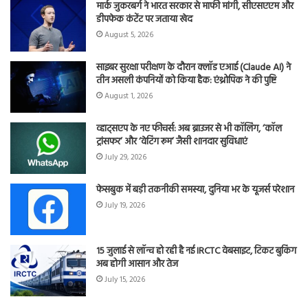
मार्क जुकरबर्ग ने भारत सरकार से माफी मांगी, सीएसएएम और
डीपफेक कंटेंट पर जताया खेद
August 5, 2026
साइबर सुरक्षा परीक्षण के दौरान क्लॉड एआई (Claude AI) ने
तीन असली कंपनियों को किया हैक: एंथ्रोपिक ने की पुष्टि
August 1, 2026
व्हाट्सएप के नए फीचर्स: अब ब्राउजर से भी कॉलिंग, ‘कॉल
ट्रांसफर’ और ‘वेटिंग रूम’ जैसी शानदार सुविधाएं
July 29, 2026
फेसबुक में बड़ी तकनीकी समस्या, दुनिया भर के यूजर्स परेशान
July 19, 2026
15 जुलाई से लॉन्च हो रही है नई IRCTC वेबसाइट, टिकट बुकिंग
अब होगी आसान और तेज
July 15, 2026