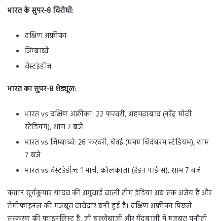
भारत के सुपर-8 विरोधी:
दक्षिण अफ्रीका
जिम्बाब्वे
वेस्टइंडीज
भारत का सुपर-8 शेड्यूल:
भारत vs दक्षिण अफ्रीका: 22 फरवरी, अहमदाबाद (नरेंद्र मोदी
स्टेडियम), शाम 7 बजे
भारत vs जिम्बाब्वे: 26 फरवरी, चेन्नई (एमए चिदंबरम स्टेडियम), शाम
7 बजे
भारत vs वेस्टइंडीज: 1 मार्च, कोलकाता (ईडन गार्डन्स), शाम 7 बजे
कप्तान सूर्यकुमार यादव की अगुवाई वाली टीम इंडिया अब तक अजेय है और
सेमीफाइनल की मजबूत दावेदार बनी हुई है। दक्षिण अफ्रीका पिछले
संस्करण की फाइनलिस्ट है, जो बल्लेबाजी और गेंदबाजी में मजबूत चुनौती