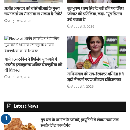
अजीत अगरकर को बीसीसीआई के मुख्य
बृजभूषण शरण सिंह के बरी होने पर विनेश
चयनकर्ता पद से हटाया जा सकता है: रिपोर्ट
फोगाट की प्रतिक्रिया, कहा- “पूरा सिस्टम
उन्हें बचाता है”
August 5, 2026
August 3, 2026
आर्मन त्सारुकिन ने ग्रैपलिंग मुकाबले में
भारतीय इनफ्लुएंसर अंकित बैयनपुरिया को
दी शिकस्त
गाजियाबाद की सब-इंस्पेक्टर अस्मिता डे ने
August 2, 2026
जूडो में स्वर्ण पदक जीतकर इतिहास रचा
August 1, 2026
Latest News
गुड़ चना के कमाल के फायदे, इम्यूनिटी से लेकर त्वचा तक
सबके लिए फायदेमंद