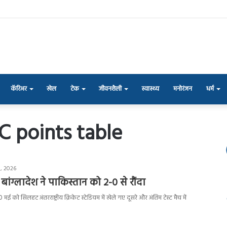
कॅरिअर
खेल
टेक
जीवनशैली
स्वास्थ्य
मनोरंजन
धर्म
C points table
, 2026
ं बांग्लादेश ने पाकिस्तान को 2-0 से रौंदा
0 मई को सिलहट अंतरराष्ट्रीय क्रिकेट स्टेडियम में खेले गए दूसरे और अंतिम टेस्ट मैच में