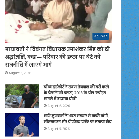
बड़ी खबर
मायावती ने दिवंगत विधायक उमाशंकर सिंह को दी
श्रद्धांजलि, कहा— परिवार की इच्छा पर बेटे को
राजनीति में लाएंगे आगे
August 6, 2026
बॉम्बे हाईकोर्ट ने तरुण तेजपाल की बरी करने
के फैसले को पलटा, 2013 के यौन उत्पीड़न
मामले में ठहराया दोषी
August 6, 2026
मार्क जुकरबर्ग ने भारत सरकार से माफी मांगी,
सीएसएएम और डीपफेक कंटेंट पर जताया खेद
August 5, 2026