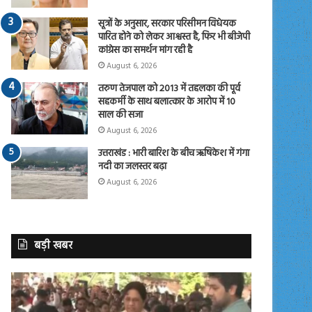
सूत्रों के अनुसार, सरकार परिसीमन विधेयक
पारित होने को लेकर आश्वस्त है, फिर भी बीजेपी
कांग्रेस का समर्थन मांग रही है
August 6, 2026
तरुण तेजपाल को 2013 में तहलका की पूर्व
सहकर्मी के साथ बलात्कार के आरोप में 10
साल की सजा
August 6, 2026
उत्तराखंड : भारी बारिश के बीच ऋषिकेश में गंगा
नदी का जलस्तर बढ़ा
August 6, 2026
बड़ी खबर