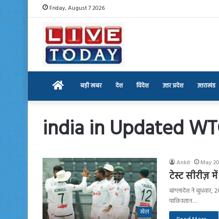
Friday, August 7 2026
Home
बड़ी खबर
देश
विदेश
उत्तर प्रदेश
उत्तराखंड
india in Updated WT
Ankit
May 20
टेस्ट सीरीज़ मे
बांग्लादेश ने बुधवार, 2
पाकिस्तान…
खेल