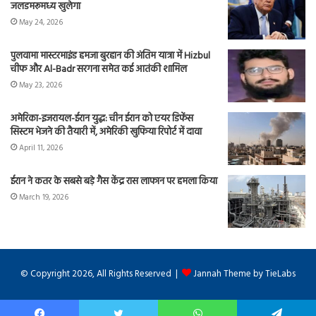
जलडमरूमध्य खुलेगा
May 24, 2026
पुलवामा मास्टरमाइंड हमजा बुरहान की अंतिम यात्रा में Hizbul
चीफ और Al-Badr सरगना समेत कई आतंकी शामिल
May 23, 2026
अमेरिका-इजरायल-ईरान युद्ध: चीन ईरान को एयर डिफेंस
सिस्टम भेजने की तैयारी में, अमेरिकी खुफिया रिपोर्ट में दावा
April 11, 2026
ईरान ने कतर के सबसे बड़े गैस केंद्र रास लाफान पर हमला किया
March 19, 2026
© Copyright 2026, All Rights Reserved |
Jannah Theme by TieLabs