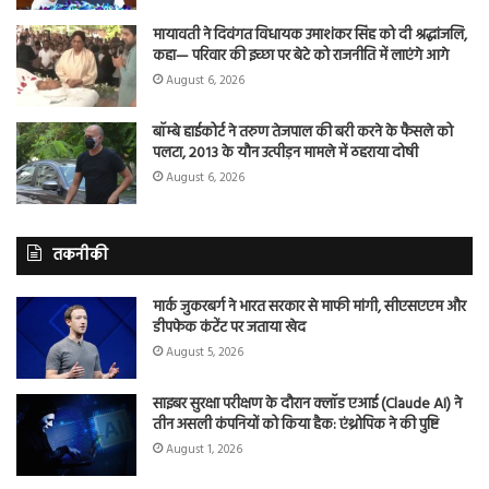
मायावती ने दिवंगत विधायक उमाशंकर सिंह को दी श्रद्धांजलि,
कहा— परिवार की इच्छा पर बेटे को राजनीति में लाएंगे आगे
August 6, 2026
बॉम्बे हाईकोर्ट ने तरुण तेजपाल की बरी करने के फैसले को
पलटा, 2013 के यौन उत्पीड़न मामले में ठहराया दोषी
August 6, 2026
तकनीकी
मार्क जुकरबर्ग ने भारत सरकार से माफी मांगी, सीएसएएम और
डीपफेक कंटेंट पर जताया खेद
August 5, 2026
साइबर सुरक्षा परीक्षण के दौरान क्लॉड एआई (Claude AI) ने
तीन असली कंपनियों को किया हैक: एंथ्रोपिक ने की पुष्टि
August 1, 2026