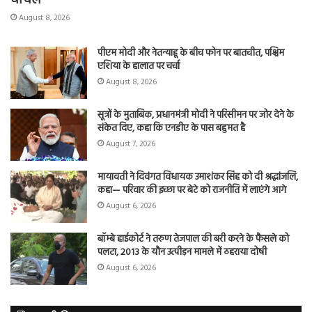
घायल
August 8, 2026
पीएम मोदी और नेतन्याहू के बीच फोन पर बातचीत, पश्चिम
एशिया के हालात पर चर्चा
August 8, 2026
सूत्रों के मुताबिक, प्रधानमंत्री मोदी ने परिसीमन पर जोर देने के
संकेत दिए, कहा कि एनडीए के पास बहुमत है
August 7, 2026
मायावती ने दिवंगत विधायक उमाशंकर सिंह को दी श्रद्धांजलि,
कहा— परिवार की इच्छा पर बेटे को राजनीति में लाएंगे आगे
August 6, 2026
बॉम्बे हाईकोर्ट ने तरुण तेजपाल की बरी करने के फैसले को
पलटा, 2013 के यौन उत्पीड़न मामले में ठहराया दोषी
August 6, 2026