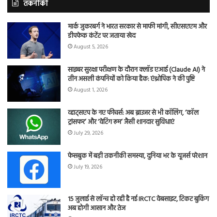
तकनीकी
मार्क जुकरबर्ग ने भारत सरकार से माफी मांगी, सीएसएएम और
डीपफेक कंटेंट पर जताया खेद
August 5, 2026
साइबर सुरक्षा परीक्षण के दौरान क्लॉड एआई (Claude AI) ने
तीन असली कंपनियों को किया हैक: एंथ्रोपिक ने की पुष्टि
August 1, 2026
व्हाट्सएप के नए फीचर्स: अब ब्राउजर से भी कॉलिंग, ‘कॉल
ट्रांसफर’ और ‘वेटिंग रूम’ जैसी शानदार सुविधाएं
July 29, 2026
फेसबुक में बड़ी तकनीकी समस्या, दुनिया भर के यूजर्स परेशान
July 19, 2026
15 जुलाई से लॉन्च हो रही है नई IRCTC वेबसाइट, टिकट बुकिंग
अब होगी आसान और तेज