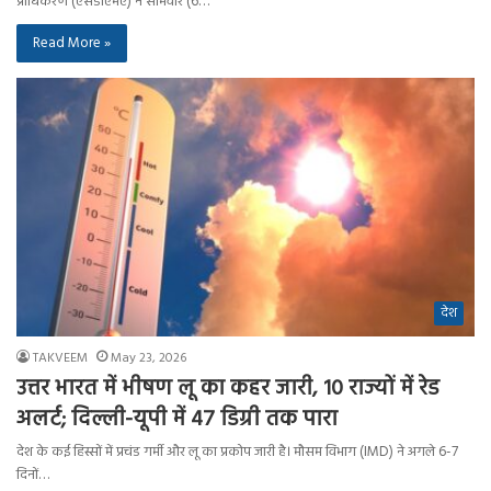
प्राधिकरण (एसडीएमए) ने सोमवार (6…
Read More »
देश
TAKVEEM
May 23, 2026
उत्तर भारत में भीषण लू का कहर जारी, 10 राज्यों में रेड
अलर्ट; दिल्ली-यूपी में 47 डिग्री तक पारा
देश के कई हिस्सों में प्रचंड गर्मी और लू का प्रकोप जारी है। मौसम विभाग (IMD) ने अगले 6-7
दिनों…