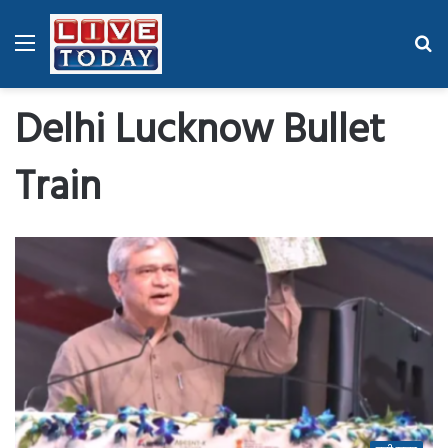
Menu
Se
fo
Delhi Lucknow Bullet
Train