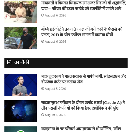
मायावती ने दिवंगत विधायक उमाशंकर सिंह को दी श्रद्धांजलि,
कहा— परिवार की इच्छा पर बेटे को राजनीति में लाएंगे आगे
August 6, 2026
बॉम्बे हाईकोर्ट ने तरुण तेजपाल की बरी करने के फैसले को
पलटा, 2013 के यौन उत्पीड़न मामले में ठहराया दोषी
August 6, 2026
तकनीकी
मार्क जुकरबर्ग ने भारत सरकार से माफी मांगी, सीएसएएम और
डीपफेक कंटेंट पर जताया खेद
August 5, 2026
साइबर सुरक्षा परीक्षण के दौरान क्लॉड एआई (Claude AI) ने
तीन असली कंपनियों को किया हैक: एंथ्रोपिक ने की पुष्टि
August 1, 2026
व्हाट्सएप के नए फीचर्स: अब ब्राउजर से भी कॉलिंग, ‘कॉल