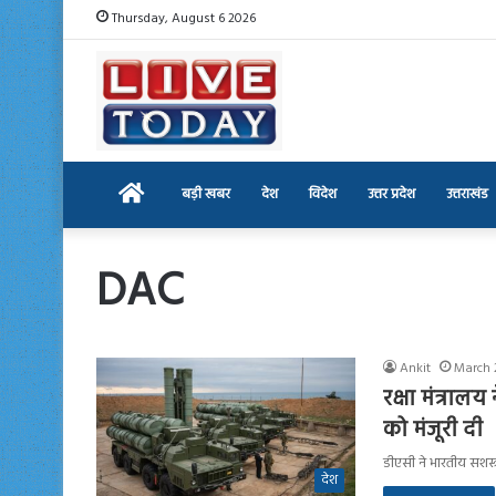
Thursday, August 6 2026
Home
बड़ी खबर
देश
विदेश
उत्तर प्रदेश
उत्तराखंड
DAC
Ankit
March 
रक्षा मंत्राल
को मंजूरी दी
डीएसी ने भारतीय सशस्त्
देश