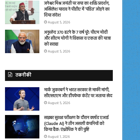
जनेश्वर मिश्र जयंती पर सपा का शक्ति प्रदर्शन,
अखिलेश यादव ने पीडीए में ‘पंडित’ जोड़ने का
दिया संदेश
August 5, 2026
अनुच्छेद 370 हटने के 7 वर्ष पूरे: पीएम मोदी
और सीएम योगी ने विकास व एकता की यात्रा
को सराहा
August 5, 2026
तकनीकी
मार्क जुकरबर्ग ने भारत सरकार से माफी मांगी,
सीएसएएम और डीपफेक कंटेंट पर जताया खेद
August 5, 2026
साइबर सुरक्षा परीक्षण के दौरान क्लॉड एआई
(Claude AI) ने तीन असली कंपनियों को
किया हैक: एंथ्रोपिक ने की पुष्टि
August 1, 2026