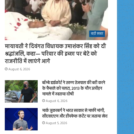
बड़ी खबर
मायावती ने दिवंगत विधायक उमाशंकर सिंह को दी
श्रद्धांजलि, कहा— परिवार की इच्छा पर बेटे को
राजनीति में लाएंगे आगे
August 6, 2026
बॉम्बे हाईकोर्ट ने तरुण तेजपाल की बरी करने
के फैसले को पलटा, 2013 के यौन उत्पीड़न
मामले में ठहराया दोषी
August 6, 2026
मार्क जुकरबर्ग ने भारत सरकार से माफी मांगी,
सीएसएएम और डीपफेक कंटेंट पर जताया खेद
August 5, 2026