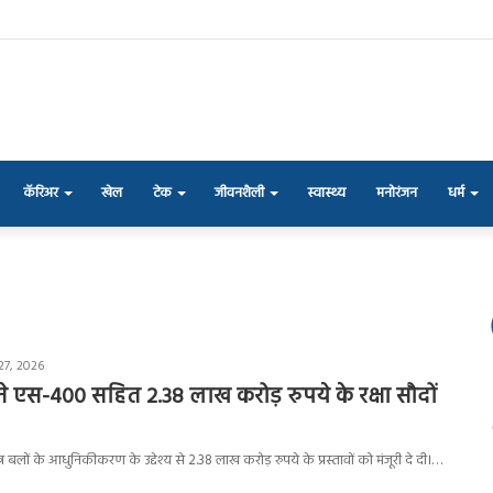
कॅरिअर
खेल
टेक
जीवनशैली
स्वास्थ्य
मनोरंजन
धर्म
27, 2026
य ने एस-400 सहित 2.38 लाख करोड़ रुपये के रक्षा सौदों
र बलों के आधुनिकीकरण के उद्देश्य से 2.38 लाख करोड़ रुपये के प्रस्तावों को मंजूरी दे दी।…