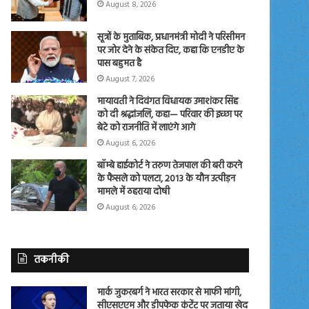
August 8, 2026
सूत्रों के मुताबिक, प्रधानमंत्री मोदी ने परिसीमन
पर जोर देने के संकेत दिए, कहा कि एनडीए के
पास बहुमत है
August 7, 2026
मायावती ने दिवंगत विधायक उमाशंकर सिंह
को दी श्रद्धांजलि, कहा— परिवार की इच्छा पर
बेटे को राजनीति में लाएंगे आगे
August 6, 2026
बॉम्बे हाईकोर्ट ने तरुण तेजपाल की बरी करने
के फैसले को पलटा, 2013 के यौन उत्पीड़न
मामले में ठहराया दोषी
August 6, 2026
तकनीकी
मार्क जुकरबर्ग ने भारत सरकार से माफी मांगी,
सीएसएएम और डीपफेक कंटेंट पर जताया खेद