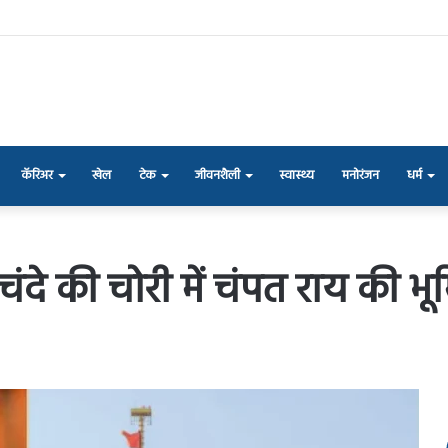
कॅरिअर
खेल
टेक
जीवनशैली
स्वास्थ्य
मनोरंजन
धर्म
चंदे की चोरी में चंपत राय की 