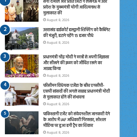
सनी देओल और प्रीति जिंटा ने लखनऊ में उत्तर
प्रदेश के मुख्यमंत्री योगी आदित्यनाथ से
मुलाकात की
August 8, 2026
उत्तराखंड हाईकोर्ट हल्द्वानी शिफ्टिंग को कैबिनेट
की मंजूरी, हटाने पड़ेंगे 15 हजार पौधे
August 8, 2026
प्रधानमंत्री नरेंद्र मोदी ने छात्रों से अपनी जिज्ञासा
और सीखने की इच्छा को जीवित रखने का
आग्रह किया
August 8, 2026
परिसीमन विधेयक एजेंडा के बीच एनसीपी-
एसपी सांसदों की अगले सप्ताह प्रधानमंत्री मोदी
से मुलाकात होने की संभावना
August 8, 2026
पाकिस्तानी एजेंट को संवेदनशील जानकारी देने
के आरोप में IAF अधिकारी गिरफ्तार, सोशल
मीडिया पर हुआ हनी ट्रैप का शिकार
August 8, 2026