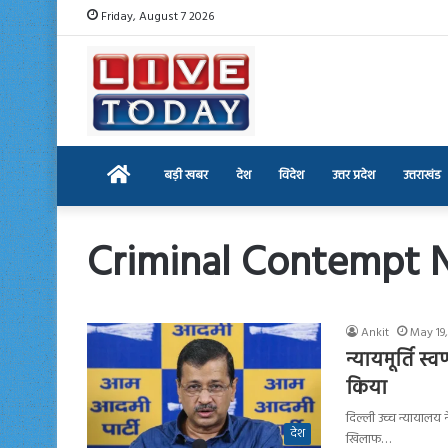
Friday, August 7 2026
Home
बड़ी खबर
देश
विदेश
उत्तर प्रदेश
उत्तराखंड
Criminal Contempt 
Ankit
May 19
न्यायमूर्ति स
किया
दिल्ली उच्च न्यायालय न
देश
खिलाफ…