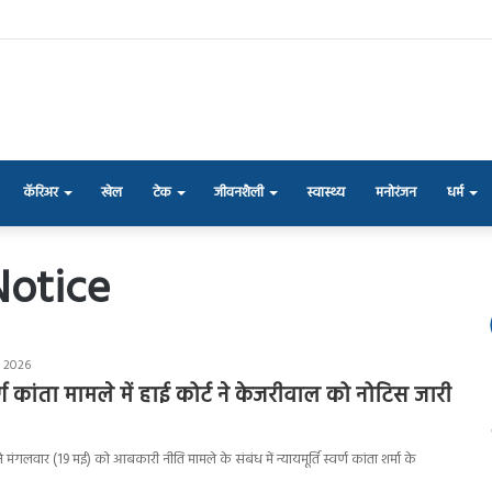
कॅरिअर
खेल
टेक
जीवनशैली
स्वास्थ्य
मनोरंजन
धर्म
Notice
, 2026
्वर्ण कांता मामले में हाई कोर्ट ने केजरीवाल को नोटिस जारी
े मंगलवार (19 मई) को आबकारी नीति मामले के संबंध में न्यायमूर्ति स्वर्ण कांता शर्मा के