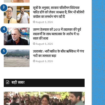
सूत्रों के अनुसार, सरकार परिसीमन विधेयक
पारित होने को लेकर आश्वस्त है, फिर भी बीजेपी
कांग्रेस का समर्थन मांग रही है
August 6, 2026
तरुण तेजपाल को 2013 में तहलका की पूर्व
सहकर्मी के साथ बलात्कार के आरोप में 10
साल की सजा
August 6, 2026
उत्तराखंड : भारी बारिश के बीच ऋषिकेश में गंगा
नदी का जलस्तर बढ़ा
August 6, 2026
बड़ी खबर