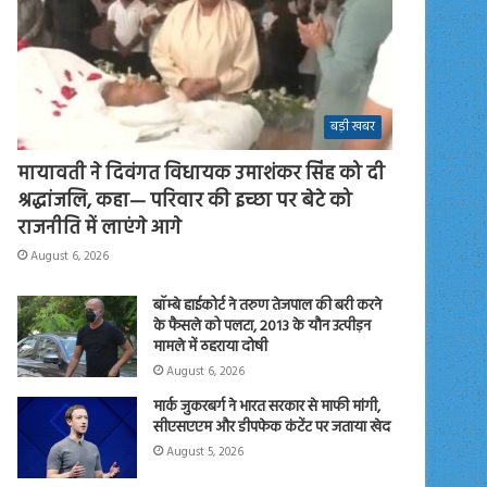
बड़ी खबर
मायावती ने दिवंगत विधायक उमाशंकर सिंह को दी
श्रद्धांजलि, कहा— परिवार की इच्छा पर बेटे को
राजनीति में लाएंगे आगे
August 6, 2026
बॉम्बे हाईकोर्ट ने तरुण तेजपाल की बरी करने
के फैसले को पलटा, 2013 के यौन उत्पीड़न
मामले में ठहराया दोषी
August 6, 2026
मार्क जुकरबर्ग ने भारत सरकार से माफी मांगी,
सीएसएएम और डीपफेक कंटेंट पर जताया खेद
August 5, 2026