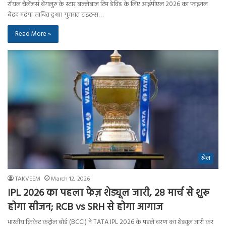
रॉयल चैलेंजर्स बेंगलुरु के स्टार बल्लेबाज टिम डेविड के लिए आईपीएल 2026 का फाइनल
बेहद महंगा साबित हुआ। गुजरात टाइटन्स…
Read More »
खेल
TAKVEEM
March 12, 2026
IPL 2026 का पहला फेज़ शेड्यूल जारी, 28 मार्च से शुरू
होगा सीजन; RCB vs SRH से होगा आगाज
भारतीय क्रिकेट कंट्रोल बोर्ड (BCCI) ने TATA IPL 2026 के पहले चरण का शेड्यूल जारी कर