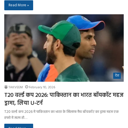
Read More »
देश
TAKVEEM
February 10, 2026
T20 वर्ल्ड कप 2026: पाकिस्तान का भारत बॉयकॉट महज
ड्रामा, लिया U-टर्न
T20 वर्ल्ड कप 2026 में पाकिस्तान का भारत के खिलाफ मैच बॉयकॉट का ड्रामा महज एक
हफ्ते में खत्म हो…