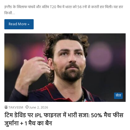
इंग्लैंड के खिलाफ पांचवें और अंतिम T20 मैच में भारत को 56 रनों से करारी हार मिली। यह हार
किसी…
Read More »
खेल
TAKVEEM
June 2, 2026
टिम डेविड पर IPL फाइनल में भारी सजा: 50% मैच फीस
जुर्माना + 1 मैच का बैन