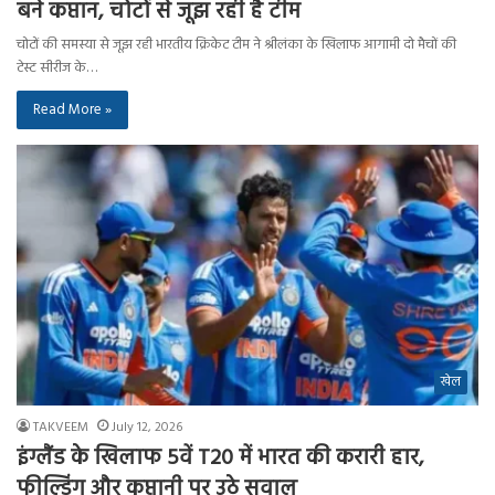
बने कप्तान, चोटों से जूझ रही है टीम
चोटों की समस्या से जूझ रही भारतीय क्रिकेट टीम ने श्रीलंका के खिलाफ आगामी दो मैचों की
टेस्ट सीरीज के…
Read More »
खेल
TAKVEEM
July 12, 2026
इंग्लैंड के खिलाफ 5वें T20 में भारत की करारी हार,
फील्डिंग और कप्तानी पर उठे सवाल