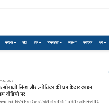
कॅरिअर
खेल
टेक
जीवनशैली
स्वास्थ्य
मनोरंजन
धर्म
y 22, 2026
: सोनाक्षी सिन्हा और ज्योतिका की धमाकेदार क्राइम
राइम वीडियो पर
य्यर तिवारी, जिन्होंने ‘निल बटे सन्नाटा’, ‘बरेली की बर्फी’ और ‘पंगा’ जैसी बेहतरीन फिल्में दी हैं,