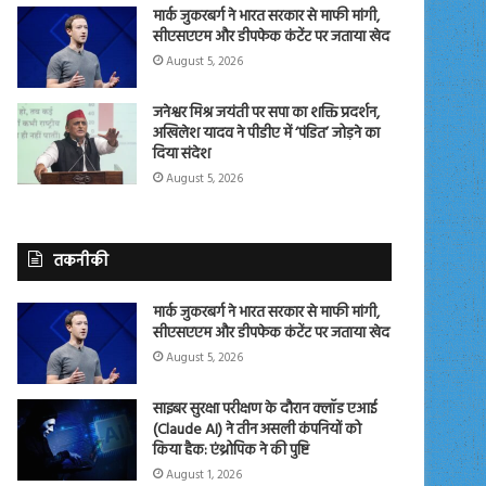
मार्क जुकरबर्ग ने भारत सरकार से माफी मांगी,
सीएसएएम और डीपफेक कंटेंट पर जताया खेद
August 5, 2026
जनेश्वर मिश्र जयंती पर सपा का शक्ति प्रदर्शन,
अखिलेश यादव ने पीडीए में ‘पंडित’ जोड़ने का
दिया संदेश
August 5, 2026
तकनीकी
मार्क जुकरबर्ग ने भारत सरकार से माफी मांगी,
सीएसएएम और डीपफेक कंटेंट पर जताया खेद
August 5, 2026
साइबर सुरक्षा परीक्षण के दौरान क्लॉड एआई
(Claude AI) ने तीन असली कंपनियों को
किया हैक: एंथ्रोपिक ने की पुष्टि
August 1, 2026