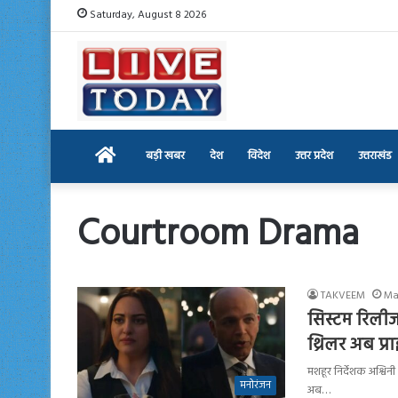
Saturday, August 8 2026
Home
बड़ी खबर
देश
विदेश
उत्तर प्रदेश
उत्तराखंड
Courtroom Drama
TAKVEEM
Ma
सिस्टम रिलीज
थ्रिलर अब प्
मशहूर निर्देशक अश्विनी अ
मनोरंजन
अब…