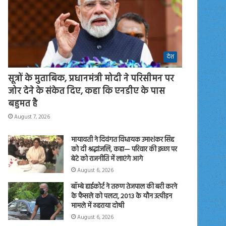
देश
सूत्रों के मुताबिक, प्रधानमंत्री मोदी ने परिसीमन पर
जोर देने के संकेत दिए, कहा कि एनडीए के पास
बहुमत है
August 7, 2026
मायावती ने दिवंगत विधायक उमाशंकर सिंह
को दी श्रद्धांजलि, कहा— परिवार की इच्छा पर
बेटे को राजनीति में लाएंगे आगे
August 6, 2026
बॉम्बे हाईकोर्ट ने तरुण तेजपाल की बरी करने
के फैसले को पलटा, 2013 के यौन उत्पीड़न
मामले में ठहराया दोषी
August 6, 2026