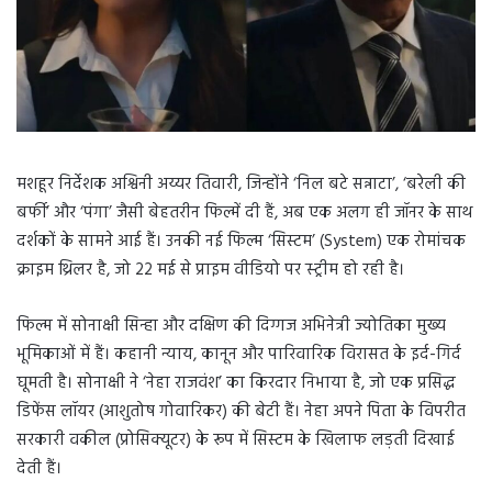
मशहूर निर्देशक अश्विनी अय्यर तिवारी, जिन्होंने ‘निल बटे सन्नाटा’, ‘बरेली की
बर्फी’ और ‘पंगा’ जैसी बेहतरीन फिल्में दी हैं, अब एक अलग ही जॉनर के साथ
दर्शकों के सामने आई हैं। उनकी नई फिल्म ‘सिस्टम’ (System) एक रोमांचक
क्राइम थ्रिलर है, जो 22 मई से प्राइम वीडियो पर स्ट्रीम हो रही है।
फिल्म में सोनाक्षी सिन्हा और दक्षिण की दिग्गज अभिनेत्री ज्योतिका मुख्य
भूमिकाओं में हैं। कहानी न्याय, कानून और पारिवारिक विरासत के इर्द-गिर्द
घूमती है। सोनाक्षी ने ‘नेहा राजवंश’ का किरदार निभाया है, जो एक प्रसिद्ध
डिफेंस लॉयर (आशुतोष गोवारिकर) की बेटी हैं। नेहा अपने पिता के विपरीत
सरकारी वकील (प्रोसिक्यूटर) के रूप में सिस्टम के खिलाफ लड़ती दिखाई
देती हैं।