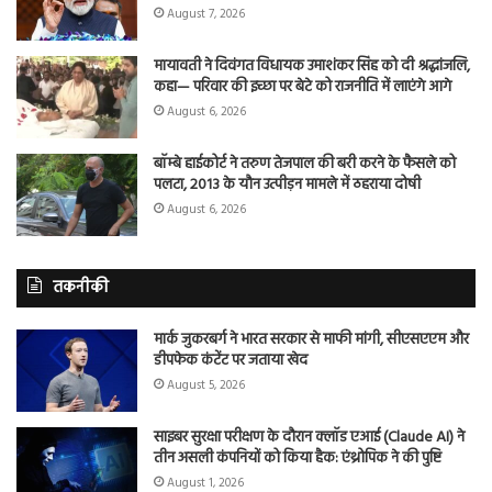
August 7, 2026
मायावती ने दिवंगत विधायक उमाशंकर सिंह को दी श्रद्धांजलि,
कहा— परिवार की इच्छा पर बेटे को राजनीति में लाएंगे आगे
August 6, 2026
बॉम्बे हाईकोर्ट ने तरुण तेजपाल की बरी करने के फैसले को
पलटा, 2013 के यौन उत्पीड़न मामले में ठहराया दोषी
August 6, 2026
तकनीकी
मार्क जुकरबर्ग ने भारत सरकार से माफी मांगी, सीएसएएम और
डीपफेक कंटेंट पर जताया खेद
August 5, 2026
साइबर सुरक्षा परीक्षण के दौरान क्लॉड एआई (Claude AI) ने
तीन असली कंपनियों को किया हैक: एंथ्रोपिक ने की पुष्टि
August 1, 2026