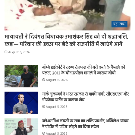
बड़ी खबर
मायावती ने दिवंगत विधायक उमाशंकर सिंह को दी श्रद्धांजलि,
कहा— परिवार की इच्छा पर बेटे को राजनीति में लाएंगे आगे
August 6, 2026
बॉम्बे हाईकोर्ट ने तरुण तेजपाल की बरी करने के फैसले को
पलटा, 2013 के यौन उत्पीड़न मामले में ठहराया दोषी
August 6, 2026
मार्क जुकरबर्ग ने भारत सरकार से माफी मांगी, सीएसएएम और
डीपफेक कंटेंट पर जताया खेद
August 5, 2026
जनेश्वर मिश्र जयंती पर सपा का शक्ति प्रदर्शन, अखिलेश यादव
ने पीडीए में ‘पंडित’ जोड़ने का दिया संदेश
August 5, 2026