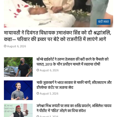
बड़ी खबर
मायावती ने दिवंगत विधायक उमाशंकर सिंह को दी श्रद्धांजलि,
कहा— परिवार की इच्छा पर बेटे को राजनीति में लाएंगे आगे
August 6, 2026
बॉम्बे हाईकोर्ट ने तरुण तेजपाल की बरी करने के फैसले को
पलटा, 2013 के यौन उत्पीड़न मामले में ठहराया दोषी
August 6, 2026
मार्क जुकरबर्ग ने भारत सरकार से माफी मांगी, सीएसएएम और
डीपफेक कंटेंट पर जताया खेद
August 5, 2026
जनेश्वर मिश्र जयंती पर सपा का शक्ति प्रदर्शन, अखिलेश यादव
ने पीडीए में ‘पंडित’ जोड़ने का दिया संदेश
August 5, 2026