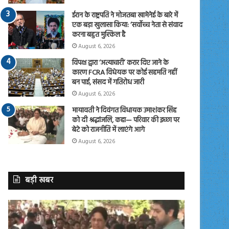
ईरान के राष्ट्रपति ने मोजतबा खामेनेई के बारे में
एक बड़ा खुलासा किया: ‘सर्वोच्च नेता से संवाद
करना बहुत मुश्किल है
August 6, 2026
विपक्ष द्वारा ‘अत्याचारी’ करार दिए जाने के
कारण FCRA विधेयक पर कोई सहमति नहीं
बन पाई, संसद में गतिरोध जारी
August 6, 2026
मायावती ने दिवंगत विधायक उमाशंकर सिंह
को दी श्रद्धांजलि, कहा— परिवार की इच्छा पर
बेटे को राजनीति में लाएंगे आगे
August 6, 2026
बड़ी खबर