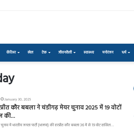
कॅरिअर
खेल
टेक
जीवनशैली
स्वास्थ्य
मनोरंजन
धर्म
day
January 30, 2025
रीत कौर बबला ने चंडीगढ़ मेयर चुनाव 2025 में 19 वोटों
िल की…
चुनाव में भारतीय जनता पार्टी (भाजपा) की हरप्रीत कौर बबला 36 में से 19 वोट हासिल…