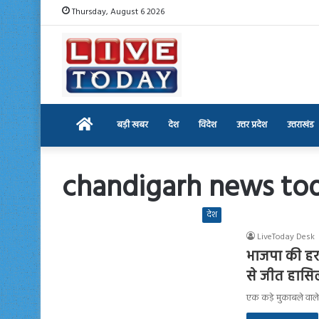
Thursday, August 6 2026
Home
बड़ी खबर
देश
विदेश
उत्तर प्रदेश
उत्तराखंड
chandigarh news to
देश
LiveToday Desk
भाजपा की हरप्
से जीत हास
एक कड़े मुकाबले वाले 