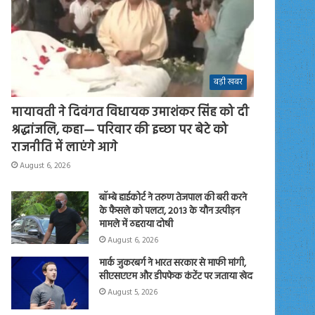
बड़ी खबर
मायावती ने दिवंगत विधायक उमाशंकर सिंह को दी
श्रद्धांजलि, कहा— परिवार की इच्छा पर बेटे को
राजनीति में लाएंगे आगे
August 6, 2026
बॉम्बे हाईकोर्ट ने तरुण तेजपाल की बरी करने
के फैसले को पलटा, 2013 के यौन उत्पीड़न
मामले में ठहराया दोषी
August 6, 2026
मार्क जुकरबर्ग ने भारत सरकार से माफी मांगी,
सीएसएएम और डीपफेक कंटेंट पर जताया खेद
August 5, 2026