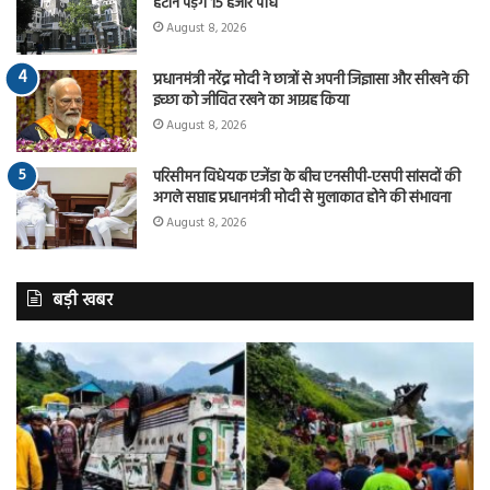
हटाने पड़ेंगे 15 हजार पौधे
August 8, 2026
प्रधानमंत्री नरेंद्र मोदी ने छात्रों से अपनी जिज्ञासा और सीखने की
इच्छा को जीवित रखने का आग्रह किया
August 8, 2026
परिसीमन विधेयक एजेंडा के बीच एनसीपी-एसपी सांसदों की
अगले सप्ताह प्रधानमंत्री मोदी से मुलाकात होने की संभावना
August 8, 2026
बड़ी खबर