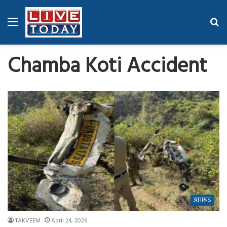
Menu
Se
fo
Chamba Koti Accident
उत्तराखंड
TAKVEEM
April 24, 2026