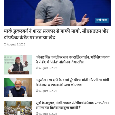
बड़ी खबर
मार्क जुकरबर्ग ने भारत सरकार से माफी मांगी, सीएसएएम और
डीपफेक कंटेंट पर जताया खेद
August 5, 2026
जनेश्वर मिश्र जयंती पर सपा का शक्ति प्रदर्शन, अखिलेश यादव
ने पीडीए में ‘पंडित’ जोड़ने का दिया संदेश
August 5, 2026
अनुच्छेद 370 हटने के 7 वर्ष पूरे: पीएम मोदी और सीएम योगी
ने विकास व एकता की यात्रा को सराहा
August 5, 2026
सूत्रों के अनुसार, मोदी सरकार परिसीमन विधेयक पर 16 से 18
अगस्त तक विशेष सत्र बुला सकती है
August 5, 2026