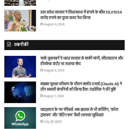
उत्तर प्रदेश सरकार ने विधानसभा में हंगामे के बीच 59,019.54
करोड़ रुपये का पूरक बजट पेश किया
August 4, 2026
तकनीकी
मार्क जुकरबर्ग ने भारत सरकार से माफी मांगी, सीएसएएम और
डीपफेक कंटेंट पर जताया खेद
August 5, 2026
साइबर सुरक्षा परीक्षण के दौरान क्लॉड एआई (Claude AI) ने
तीन असली कंपनियों को किया हैक: एंथ्रोपिक ने की पुष्टि
August 1, 2026
व्हाट्सएप के नए फीचर्स: अब ब्राउजर से भी कॉलिंग, ‘कॉल
ट्रांसफर’ और ‘वेटिंग रूम’ जैसी शानदार सुविधाएं
July 29, 2026