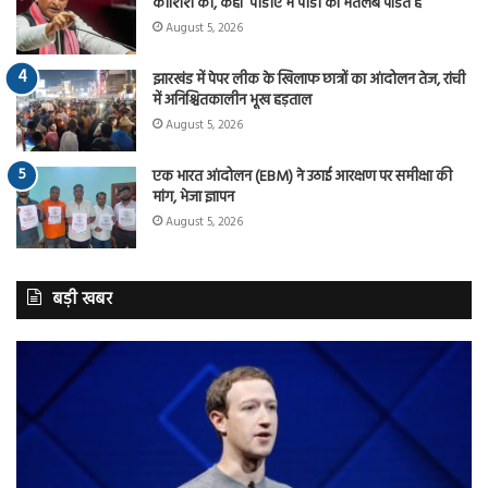
कोशिश की, कहा ‘पीडीए में पीडी का मतलब पंडित है
August 5, 2026
झारखंड में पेपर लीक के खिलाफ छात्रों का आंदोलन तेज, रांची
में अनिश्चितकालीन भूख हड़ताल
August 5, 2026
एक भारत आंदोलन (EBM) ने उठाई आरक्षण पर समीक्षा की
मांग, भेजा ज्ञापन
August 5, 2026
बड़ी खबर