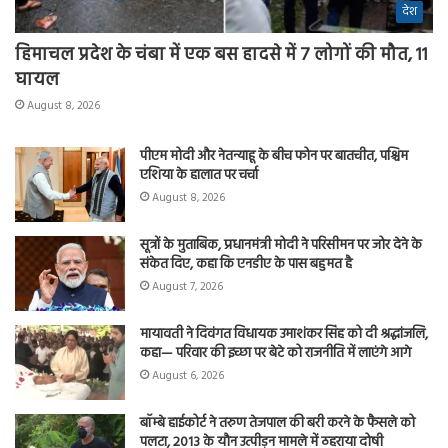
देश
हिमाचल प्रदेश के चंबा में एक बस हादसे में 7 लोगों की मौत, 11
घायल
August 8, 2026
पीएम मोदी और नेतन्याहू के बीच फोन पर बातचीत, पश्चिम
एशिया के हालात पर चर्चा
August 8, 2026
सूत्रों के मुताबिक, प्रधानमंत्री मोदी ने परिसीमन पर जोर देने के
संकेत दिए, कहा कि एनडीए के पास बहुमत है
August 7, 2026
मायावती ने दिवंगत विधायक उमाशंकर सिंह को दी श्रद्धांजलि,
कहा— परिवार की इच्छा पर बेटे को राजनीति में लाएंगे आगे
August 6, 2026
बॉम्बे हाईकोर्ट ने तरुण तेजपाल की बरी करने के फैसले को
पलटा, 2013 के यौन उत्पीड़न मामले में ठहराया दोषी