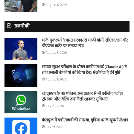
August 6, 2026
तकनीकी
मार्क जुकरबर्ग ने भारत सरकार से माफी मांगी, सीएसएएम और
डीपफेक कंटेंट पर जताया खेद
August 5, 2026
साइबर सुरक्षा परीक्षण के दौरान क्लॉड एआई (Claude AI) ने
तीन असली कंपनियों को किया हैक: एंथ्रोपिक ने की पुष्टि
August 1, 2026
व्हाट्सएप के नए फीचर्स: अब ब्राउजर से भी कॉलिंग, ‘कॉल
ट्रांसफर’ और ‘वेटिंग रूम’ जैसी शानदार सुविधाएं
July 29, 2026
फेसबुक में बड़ी तकनीकी समस्या, दुनिया भर के यूजर्स परेशान
July 19, 2026