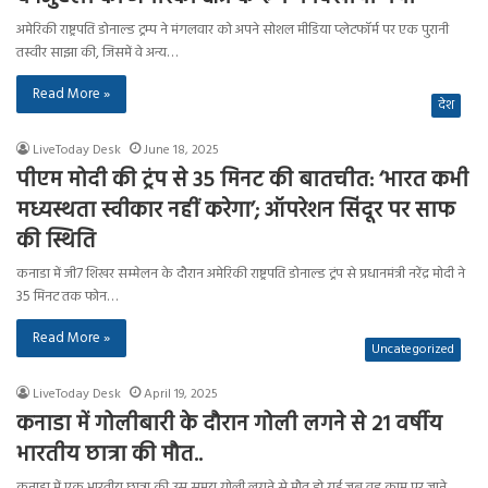
अमेरिकी राष्ट्रपति डोनाल्ड ट्रम्प ने मंगलवार को अपने सोशल मीडिया प्लेटफॉर्म पर एक पुरानी
तस्वीर साझा की, जिसमें वे अन्य…
Read More »
देश
LiveToday Desk
June 18, 2025
पीएम मोदी की ट्रंप से 35 मिनट की बातचीत: ‘भारत कभी
मध्यस्थता स्वीकार नहीं करेगा’; ऑपरेशन सिंदूर पर साफ
की स्थिति
कनाडा में जी7 शिखर सम्मेलन के दौरान अमेरिकी राष्ट्रपति डोनाल्ड ट्रंप से प्रधानमंत्री नरेंद्र मोदी ने
35 मिनट तक फोन…
Read More »
Uncategorized
LiveToday Desk
April 19, 2025
कनाडा में गोलीबारी के दौरान गोली लगने से 21 वर्षीय
भारतीय छात्रा की मौत..
कनाडा में एक भारतीय छात्रा की उस समय गोली लगने से मौत हो गई जब वह काम पर जाने