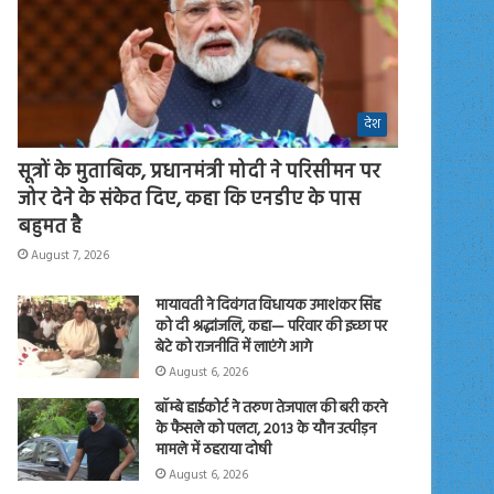
देश
सूत्रों के मुताबिक, प्रधानमंत्री मोदी ने परिसीमन पर
जोर देने के संकेत दिए, कहा कि एनडीए के पास
बहुमत है
August 7, 2026
मायावती ने दिवंगत विधायक उमाशंकर सिंह
को दी श्रद्धांजलि, कहा— परिवार की इच्छा पर
बेटे को राजनीति में लाएंगे आगे
August 6, 2026
बॉम्बे हाईकोर्ट ने तरुण तेजपाल की बरी करने
के फैसले को पलटा, 2013 के यौन उत्पीड़न
मामले में ठहराया दोषी
August 6, 2026