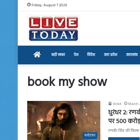
Friday, August 7 2026
Home
बड़ी खबर
देश
विदेश
उत्तर प्रदेश
उत्तराखंड
book my show
Ankit
March 
धुरंधर 2: रण
पर 500 करोड़
रणवीर सिंह की फिल्म ‘ध
मनोरंजन