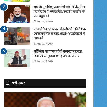
सूत्रों के मुताबिक, प्रधानमंत्री मोदी ने परिसीमन
पर जोर देने के संकेत दिए, कहा कि एनडीए के
पास बहुमत है
August 7, 2026
पटना में तेज रफ्तार बस की चपेट में आने से एक
व्यक्ति की मौत के बाद आक्रोश ; कई वाहनों में
आगजनी
August 7, 2026
अखिलेश यादव का योगी सरकार पर हमला,
विज्ञापन पर 7,000 करोड़ खर्च का आरोप
August 7, 2026
बड़ी खबर