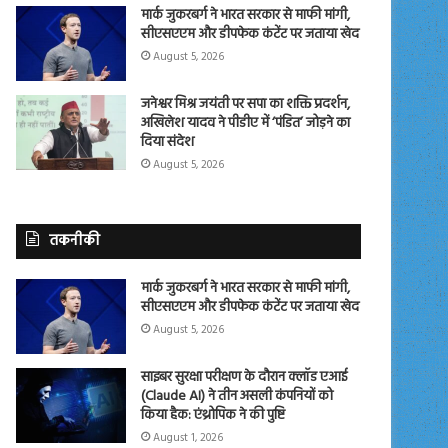
मार्क जुकरबर्ग ने भारत सरकार से माफी मांगी,
सीएसएएम और डीपफेक कंटेंट पर जताया खेद
August 5, 2026
जनेश्वर मिश्र जयंती पर सपा का शक्ति प्रदर्शन,
अखिलेश यादव ने पीडीए में ‘पंडित’ जोड़ने का
दिया संदेश
August 5, 2026
तकनीकी
मार्क जुकरबर्ग ने भारत सरकार से माफी मांगी,
सीएसएएम और डीपफेक कंटेंट पर जताया खेद
August 5, 2026
साइबर सुरक्षा परीक्षण के दौरान क्लॉड एआई
(Claude AI) ने तीन असली कंपनियों को
किया हैक: एंथ्रोपिक ने की पुष्टि
August 1, 2026