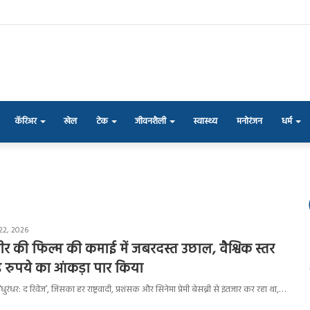
कॅरिअर
खेल
टेक
जीवनशैली
स्वास्थ्य
मनोरंजन
धर्म
22, 2026
वीर की फिल्म की कमाई में जबरदस्त उछाल, वैश्विक स्तर
 रुपये का आंकड़ा पार किया
ुरंधर: द रिवेंज’, जिसका हर राष्ट्रवादी, प्रशंसक और सिनेमा प्रेमी बेसब्री से इंतजार कर रहा था,…